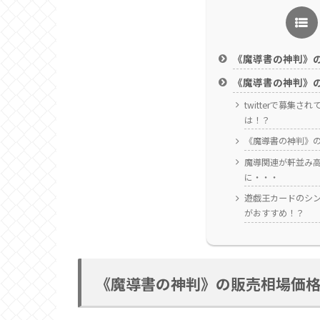
《魔導書の神判》
《魔導書の神判》
twitterで募集
は！？
《魔導書の神判》
魔導関連が軒並み
に・・・
遊戯王カードのシ
がおすすめ！？
《魔導書の神判》の販売相場価