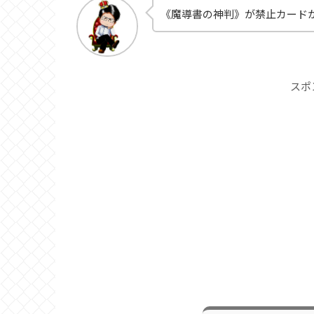
《魔導書の神判》が禁止カード
スポ