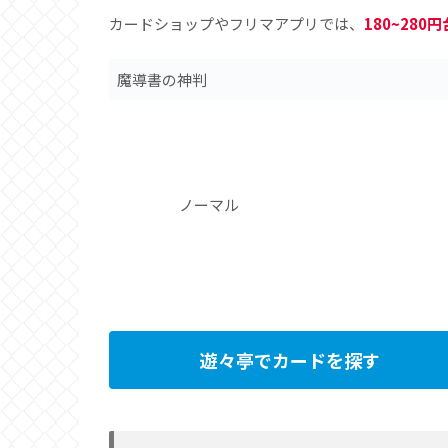
カードショップやフリマアプリでは、
180~280円
魔導書の神判
ノーマル
遊々亭でカードを探す