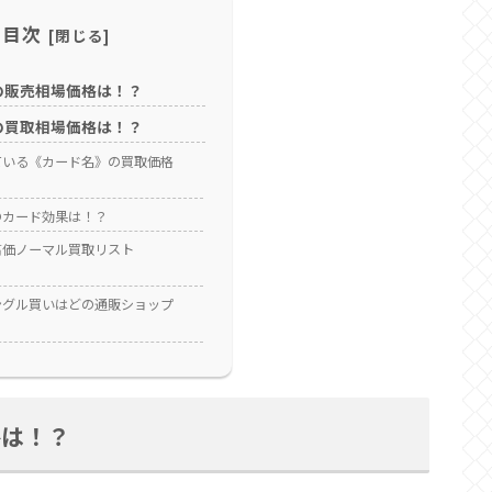
目次
の販売相場価格は！？
の買取相場価格は！？
されている《カード名》の買取価格
のカード効果は！？
高価ノーマル買取リスト
ングル買いはどの通販ショップ
格は！？