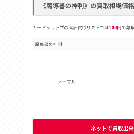
《魔導書の神判》の買取相場価
カードショップの高価買取リストでは
100円
で募
魔導書の神判
ノーマル
ネットで買取出来