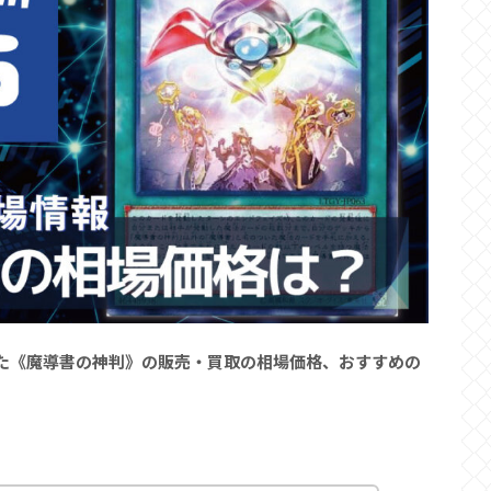
】で収録された《魔導書の神判》の販売・買取の相場価格、おすすめの