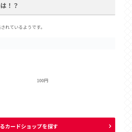
格は！？
集されているようです。
100円
るカードショップを探す