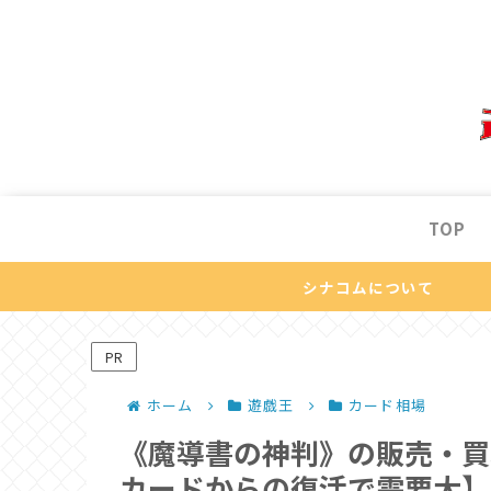
TOP
シナコムについて
PR
ホーム
遊戯王
カード相場
《魔導書の神判》の販売・買
カードからの復活で需要大】