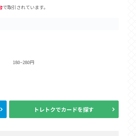
台
で取引されています。
180~280円
トレトクでカードを探す