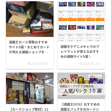
遊戯王カード買取おすすめ
遊戯王やアニメキャラのプ
サイト5選！まとめてカード
レイマットが買えるおすす
が売れる通販ショップをま
めの通販サイト5選！
とめました！
2020.02.03
2020.01.14
【遊戯王OCG】おすすめの
遊戯王パックを元カードシ
【カードショップ取材】12