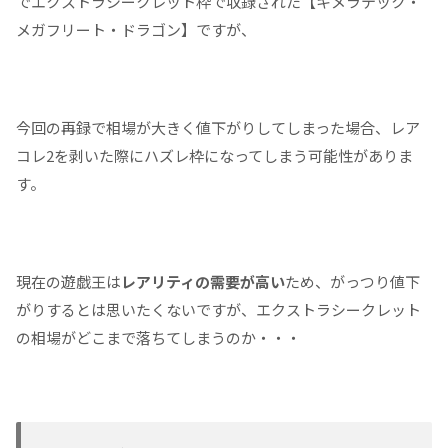
でエクストラシークレット枠で収録された【キメラテック・
メガフリート・ドラゴン】ですが、
今回の再録で相場が大きく値下がりしてしまった場合、レア
コレ2を剥いた際にハズレ枠になってしまう可能性がありま
す。
現在の遊戯王は
レアリティの需要が高い
ため、がっつり値下
がりするとは思いたくないですが、エクストラシークレット
の相場がどこまで落ちてしまうのか・・・