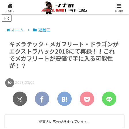
シナコムについて
遊戯王最新予約情報
HOME
MENU
PR
ホーム
遊戯王
キメラテック・メガフリート・ドラゴンが
エクストラパック2018にて再録！！これ
でメガフリートが安価で手に入る可能性
が！？
2018.09.05
記事内に広告が含まれています。