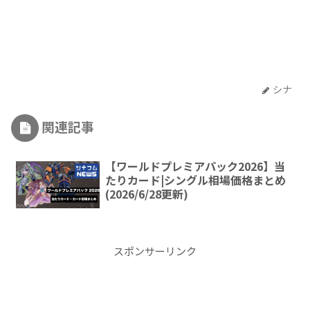
シナ
関連記事
【ワールドプレミアパック2026】当
たりカード|シングル相場価格まとめ
(2026/6/28更新)
スポンサーリンク