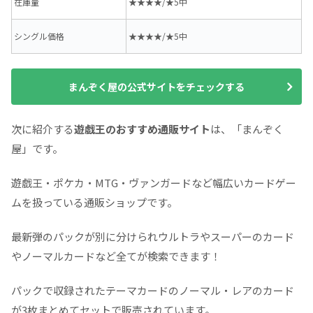
在庫量
★★★★/★5中
シングル価格
★★★★/★5中
まんぞく屋の公式サイトをチェックする
次に紹介する
遊戯王のおすすめ通販サイト
は、「まんぞく
屋」です。
遊戯王・ポケカ・MTG・ヴァンガードなど幅広いカードゲー
ムを扱っている通販ショップです。
最新弾のパックが別に分けられウルトラやスーパーのカード
やノーマルカードなど全てが検索できます！
パックで収録されたテーマカードのノーマル・レアのカード
が3枚まとめてセットで販売されています。