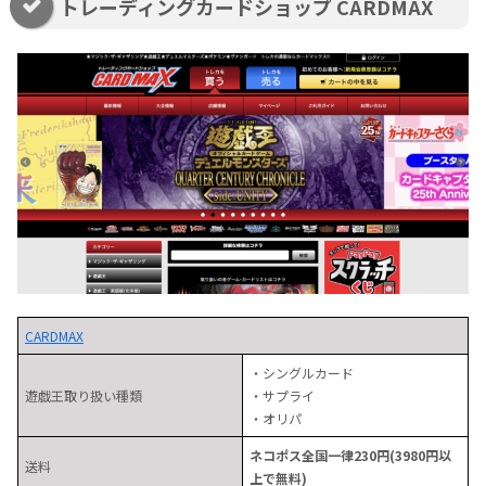
トレーディングカードショップ CARDMAX
CARDMAX
・シングルカード
遊戯王取り扱い種類
・サプライ
・オリパ
ネコポス全国一律230円(3980円以
送料
上で無料)