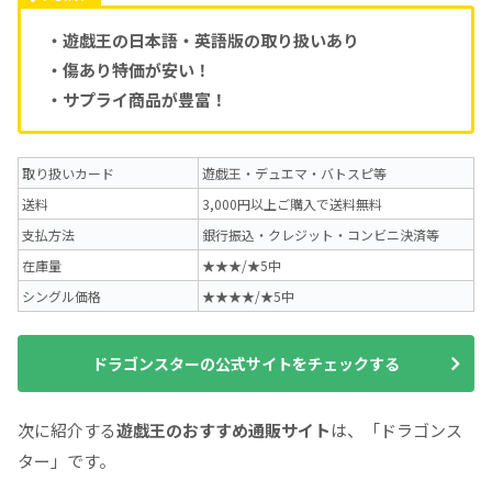
・遊戯王の日本語・英語版の取り扱いあり
・傷あり特価が安い！
・サプライ商品が豊富！
取り扱いカード
遊戯王・デュエマ・バトスピ等
送料
3,000円以上ご購入で送料無料
支払方法
銀行振込・クレジット・コンビニ決済等
在庫量
★★★/★5中
シングル価格
★★★★/★5中
ドラゴンスターの公式サイトをチェックする
次に紹介する
遊戯王のおすすめ通販サイト
は、「ドラゴンス
ター」です。