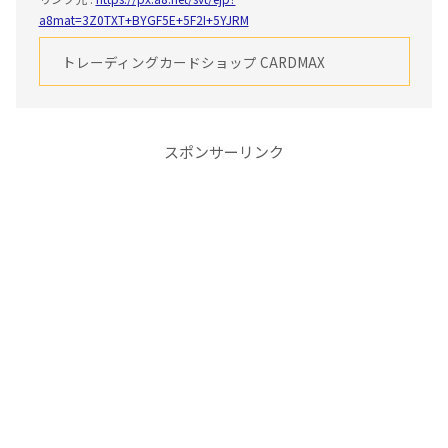
a8mat=3Z0TXT+BYGF5E+5F2I+5YJRM
トレーディングカードショップ CARDMAX
スポンサーリンク