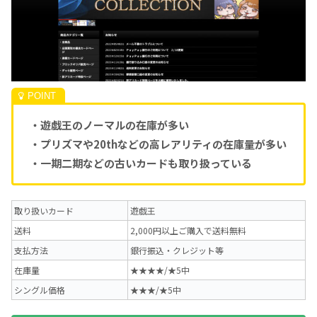
・遊戯王のノーマルの在庫が多い
・プリズマや20thなどの高レアリティの在庫量が多い
・一期二期などの古いカードも取り扱っている
取り扱いカード
遊戯王
送料
2,000円以上ご購入で送料無料
支払方法
銀行振込・クレジット等
在庫量
★★★★/★5中
シングル価格
★★★/★5中