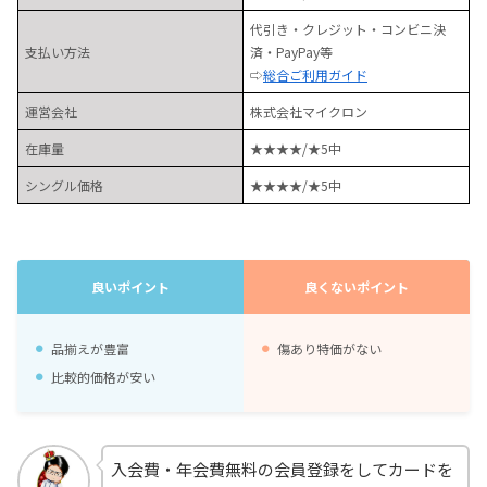
代引き・クレジット・コンビニ決
支払い方法
済・PayPay等
⇨
総合ご利用ガイド
運営会社
株式会社マイクロン
在庫量
★★★★/★5中
シングル価格
★★★★/★5中
良いポイント
良くないポイント
品揃えが豊富
傷あり特価がない
比較的価格が安い
入会費・年会費無料の会員登録をしてカードを