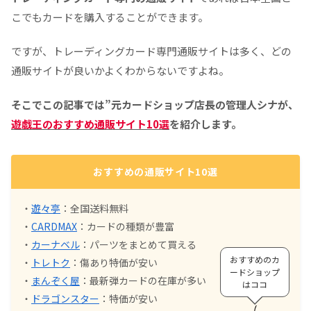
こでもカードを購入することができます。
ですが、トレーディングカード専門通販サイトは多く、どの
通販サイトが良いかよくわからないですよね。
そこでこの記事では”元カードショップ店長の管理人シナが、
遊戯王のおすすめ通販サイト10選
を紹介します。
おすすめの通販サイト10選
・
遊々亭
：全国送料無料
・
CARDMAX
：カードの種類が豊富
・
カーナベル
：パーツをまとめて買える
おすすめのカ
・
トレトク
：傷あり特価が安い
ードショップ
・
まんぞく屋
：最新弾カードの在庫が多い
はココ
・
ドラゴンスター
：特価が安い