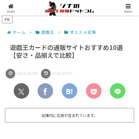
シナコムについて
遊戯王最新予約情報
HOME
MENU
PR
ホーム
遊戯王
オススメ記事
遊戯王カードの通販サイトおすすめ10選
【安さ・品揃えで比較】
2018.05.08
2024.04.07
記事内に広告が含まれています。