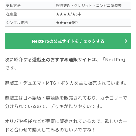
支払方法
銀行振込・クレジット・コンビニ決済等
在庫量
★★★★/★5中
シングル価格
★★★/★5中
NextProの公式サイトをチェックする
次に紹介する
遊戯王のおすすめ通販サイト
は、「NextPro」
です。
遊戯王・デュエマ・MTG・ポケカを主に販売されています。
遊戯王は日本語版・英語版を販売されており、カテゴリーで
分けられているので、デッキが作りやすいです。
オリパや福袋などが豊富に販売されているので、欲しいカー
ドと合わせて購入してみるのもいいですね！