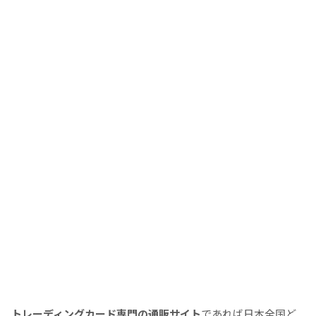
トレーディングカード専門の通販サイト
であれば日本全国ど