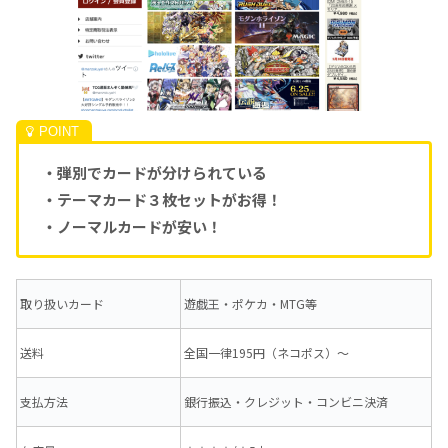
・弾別でカードが分けられている
・テーマカード３枚セットがお得！
・ノーマルカードが安い！
取り扱いカード
遊戯王・ポケカ・MTG等
送料
全国一律195円（ネコポス）～
支払方法
銀行振込・クレジット・コンビニ決済