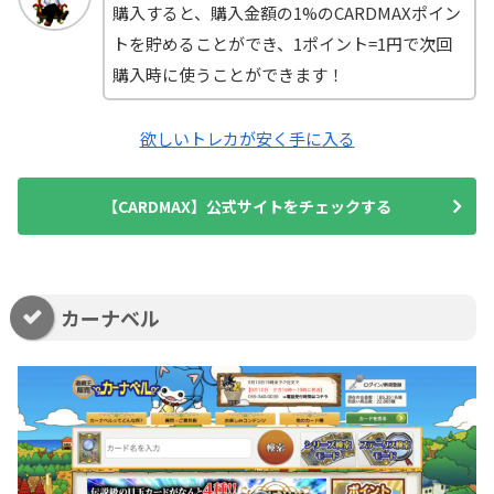
購入すると、購入金額の1%のCARDMAXポイン
トを貯めることができ、1ポイント=1円で次回
購入時に使うことができます！
欲しいトレカが安く手に入る
【CARDMAX】公式サイトをチェックする
カーナベル