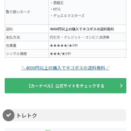
・遊戯王
・MTG
取り扱いカード
・デュエルマスターズ
送料
4000円以上の購入でネコポスの送料無料
支払方法
代引き・クレジット・コンビニ決済等
在庫量
★★★★★/★5中
シングル価格
★★★/★5中
＼4000円以上の購入でネコポスの送料無料／
【カーナベル】公式サイトをチェックする
トレトク