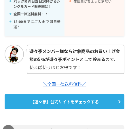
パック発売日当日10時からシ
在庫量がちょっと少ない
ングルカード販売開始！
全国一律送料無料！！
13:00までにご入金で即日発
送！
遊々亭メンバー様なら対象商品のお買い上げ金
額の5％が遊々亭ポイントとして貯まる
ので、
使えば使うほどお得です！
＼全国一律送料無料／
【遊々亭】公式サイトをチェックする