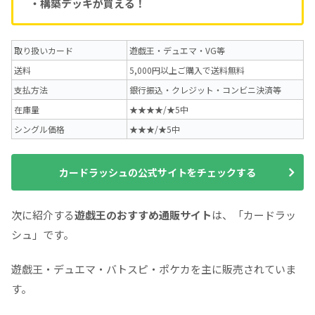
・構築デッキが買える！
取り扱いカード
遊戯王・デュエマ・VG等
送料
5,000円以上ご購入で送料無料
支払方法
銀行振込・クレジット・コンビニ決済等
在庫量
★★★★/★5中
シングル価格
★★★/★5中
カードラッシュの公式サイトをチェックする
次に紹介する
遊戯王のおすすめ通販サイト
は、「カードラッ
シュ」です。
遊戯王・デュエマ・バトスピ・ポケカを主に販売されていま
す。