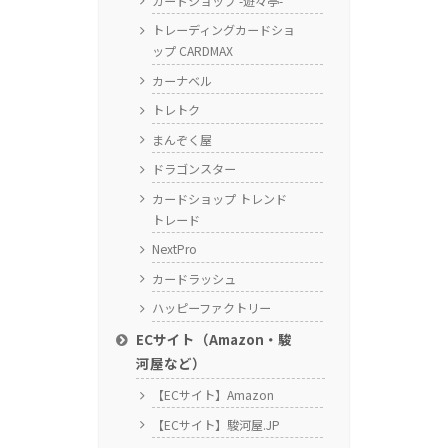
カードショップ -遊々亭-
トレーディングカードショ
ップ CARDMAX
カーナベル
トレトク
まんぞく屋
ドラゴンスター
カードショップ トレンド
トレード
NextPro
カードラッシュ
ハッピーファクトリー
ECサイト（Amazon・駿
河屋など）
【ECサイト】Amazon
【ECサイト】駿河屋.JP