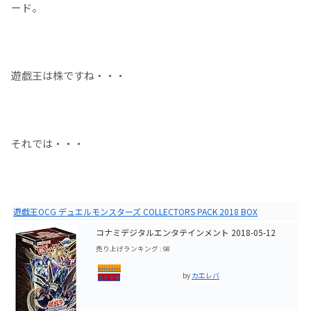
ード。
遊戯王は株ですね・・・
それでは・・・
遊戯王OCG デュエルモンスターズ COLLECTORS PACK 2018 BOX
コナミデジタルエンタテインメント 2018-05-12
売り上げランキング : 98
Amazon
by
カエレバ
楽天市場