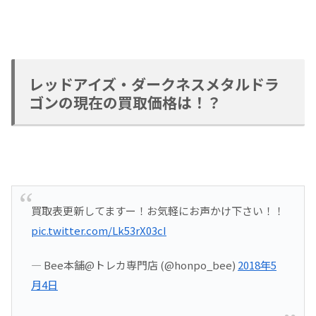
レッドアイズ・ダークネスメタルドラ
ゴンの現在の買取価格は！？
買取表更新してますー！お気軽にお声かけ下さい！！
pic.twitter.com/Lk53rX03cI
— Bee本舗@トレカ専門店 (@honpo_bee)
2018年5
月4日