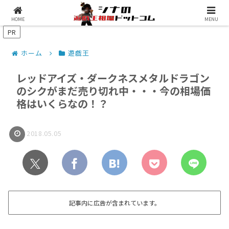
シナコムについて
遊戯王最新予約情報
HOME
MENU
PR
ホーム
遊戯王
レッドアイズ・ダークネスメタルドラゴン
のシクがまだ売り切れ中・・・今の相場価
格はいくらなの！？
2018.05.05
記事内に広告が含まれています。