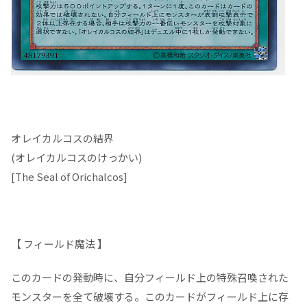
オレイカルコスの結界
(オレイカルコスのけっかい)
[The Seal of Orichalcos]
【 フィールド魔法 】
このカードの発動時に、自分フィールド上の特殊召喚された
モンスターを全て破壊する。このカードがフィールド上に存