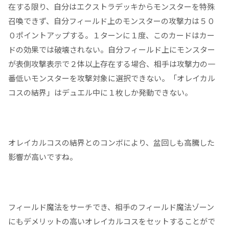
在する限り、自分はエクストラデッキからモンスターを特殊
召喚できず、自分フィールド上のモンスターの攻撃力は５０
０ポイントアップする。１ターンに１度、このカードはカー
ドの効果では破壊されない。自分フィールド上にモンスター
が表側攻撃表示で２体以上存在する場合、相手は攻撃力の一
番低いモンスターを攻撃対象に選択できない。「オレイカル
コスの結界」はデュエル中に１枚しか発動できない。
オレイカルコスの結界とのコンボにより、盆回しも高騰した
影響が高いですね。
フィールド魔法をサーチでき、相手のフィールド魔法ゾーン
にもデメリットの高いオレイカルコスをセットすることがで