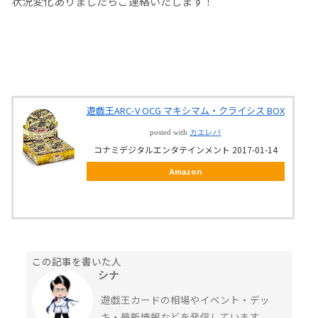
状況変化ありましたらご連絡いたします！
遊戯王ARC-V OCG マキシマム・クライシス BOX
posted with
カエレバ
コナミデジタルエンタテインメント 2017-01-14
Amazon
この記事を書いた人
シナ
遊戯王カードの相場やイベント・デッ
キ・最新情報などを発信しています。