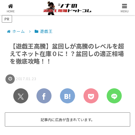
シナコムについて
遊戯王最新予約情報
HOME
MENU
PR
ホーム
遊戯王
【遊戯王高騰】盆回しが高騰のレベルを超
えてネット在庫０に！？盆回しの適正相場
を徹底攻略！！
2017.01.23
記事内に広告が含まれています。