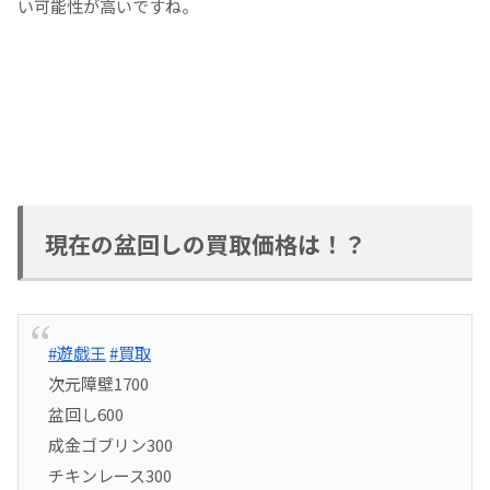
い可能性が高いですね。
現在の盆回しの買取価格は！？
#遊戯王
#買取
次元障壁1700
盆回し600
成金ゴブリン300
チキンレース300