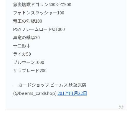
怒炎壊獣ドゴラン400シク500
フォトンスラッシャー100
帝王の烈旋100
PSYフレームロードΩ1000
真竜の継承30
十二獣↓
ライカ50
ブルホーン1000
サラブレード200
— カードショップ ビームス 秋葉原店
(@beems_cardshop)
2017年1月22日