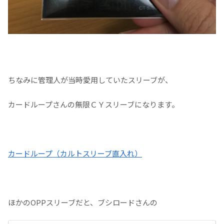
ちなみに管理人が当時愛用していたスリーブが、
カードループさんの無限ＣＹスリーブになります。
カードループ（カルトスリーブ直入れ）
ほかのOPPスリーブだと、ブシロードさんの