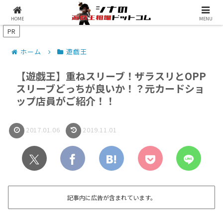
シナコムについて
遊戯王最新予約情報
HOME
MENU
PR
ホーム
遊戯王
【遊戯王】重ねスリーブ！ザラスリとOPP
スリーブどっちが良いか！？元カードショ
ップ店員がご紹介！！
2017.01.06
2019.11.01
記事内に広告が含まれています。