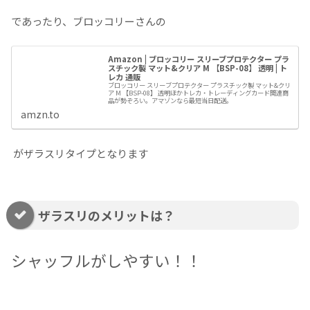
であったり、ブロッコリーさんの
Amazon | ブロッコリー スリーブプロテクター プラ
スチック製 マット&クリア M 【BSP-08】 透明 | ト
レカ 通販
ブロッコリー スリーブプロテクター プラスチック製 マット&クリ
ア M 【BSP-08】 透明ほかトレカ・トレーディングカード関連商
品が勢ぞろい。アマゾンなら最短当日配送。
amzn.to
がザラスリタイプとなります
ザラスリのメリットは？
シャッフルがしやすい！！