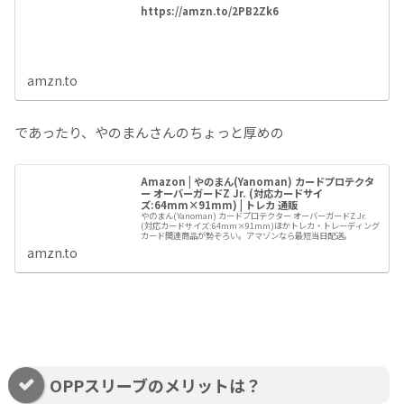
https://amzn.to/2PB2Zk6
amzn.to
であったり、やのまんさんのちょっと厚めの
Amazon | やのまん(Yanoman) カードプロテクタ
ー オーバーガードZ Jr. (対応カードサイ
ズ:64mm×91mm) | トレカ 通販
やのまん(Yanoman) カードプロテクター オーバーガードZ Jr.
(対応カードサイズ:64mm×91mm)ほかトレカ・トレーディング
カード関連商品が勢ぞろい。アマゾンなら最短当日配送。
amzn.to
OPPスリーブのメリットは？