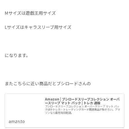
Mサイズは遊戯王用サイズ
Lサイズはキャラスリーブ用サイズ
になります。
またこちらに近い商品だとブシロードさんの
Amazon | ブシロードスリーブコレクション オーバ
ースリーブ マット パック | トレカ 通販
ブシロードスリーブコレクション オーバースリーブ マット パッ
クほかトレカ・トレーディングカード関連商品が勢ぞろい。アマ
ゾンなら最短当日配送。
amzn.to