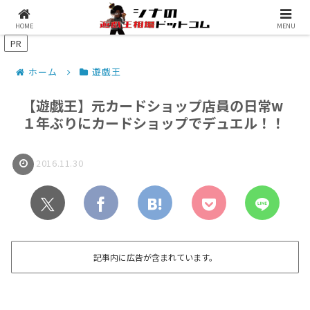
シナコムについて
遊戯王最新予約情報
HOME
MENU
PR
ホーム
遊戯王
【遊戯王】元カードショップ店員の日常w
１年ぶりにカードショップでデュエル！！
2016.11.30
記事内に広告が含まれています。