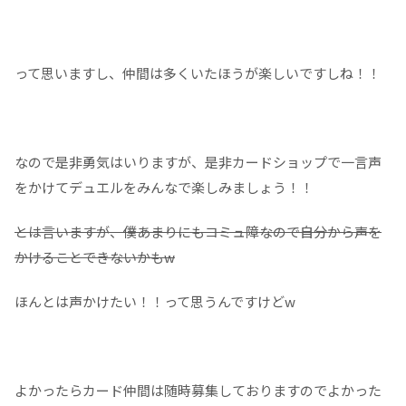
って思いますし、仲間は多くいたほうが楽しいですしね！！
なので是非勇気はいりますが、是非カードショップで一言声
をかけてデュエルをみんなで楽しみましょう！！
とは言いますが、僕あまりにもコミュ障なので自分から声を
かけることできないかもw
ほんとは声かけたい！！って思うんですけどw
よかったらカード仲間は随時募集しておりますのでよかった