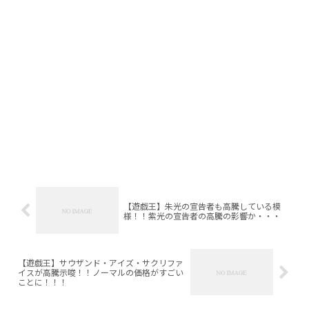
【遊戯王】朱光の宣告者も高騰している模
様！！紫光の宣告者の高騰の影響か・・・
【遊戯王】サウザンド・アイズ・サクリファ
イスが高騰示唆！！ノーマルの価格がすごい
ことに！！！