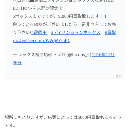
EDITION-を未開封限定で
5ボックスまでですが、5,000円買取致します！！
余っているBOXがございましたら、是非当店までお売
り下さい!
#遊戯王
#ディメンションボックス
#買取
pic.twitter.com/WVdjAYrnPC
— ラックス橿原店＠トレカ (@laccus_k)
2016年11月
26日
場所にもよりますが、店頭によっては5000円買取もあるそう
です。