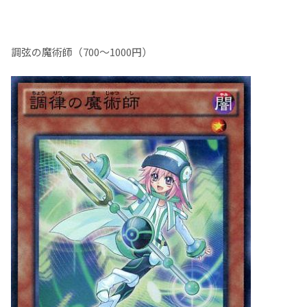
調弦の魔術師（700～1000円）