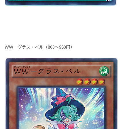
ＷＷ－グラス・ベル（800～980円）