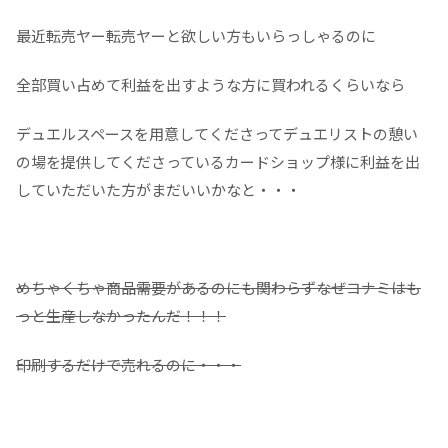
最近転売ヤー転売ヤーと欲しい方もいらっしゃるのに
全部買い占めて利益を出すような方に買われるくらいなら
デュエルスペースを用意してくださってデュエリストの憩い
の場を提供してくださっているカードショップ様に利益を出
していただいた方がまだいいかなと・・・
めちゃくちゃ商品需要があるのにも関わらずなぜコナミはも
っと生産しなかったんだ！！！
印刷するだけで売れるのに・・・