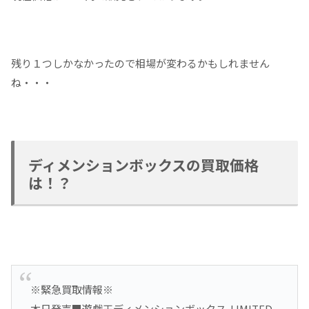
残り１つしかなかったので相場が変わるかもしれません
ね・・・
ディメンションボックスの買取価格
は！？
※緊急買取情報※
本日発売■遊戯王ディメンションボックス-LIMITED