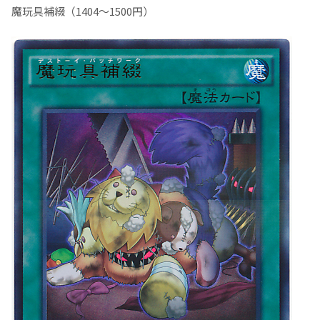
魔玩具補綴（1404～1500円）