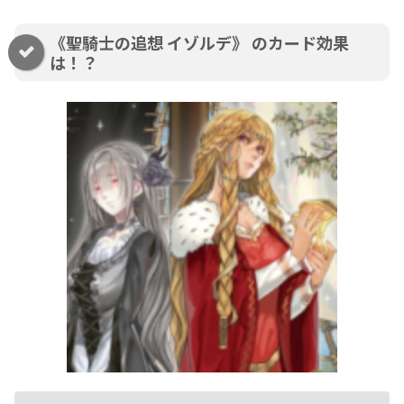
《聖騎士の追想 イゾルデ》 のカード効果
は！？