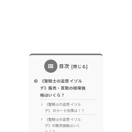
目次
《聖騎士の追想 イゾル
デ》販売・買取の相場価
格はいくら？
《聖騎士の追想 イゾル
デ》 のカード効果は！？
《聖騎士の追想 イゾル
デ》の販売価格はいく
ら！？