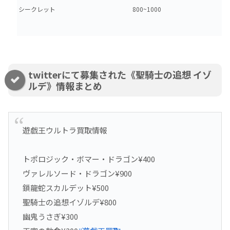
シークレット
800~1000
twitterにて募集された《聖騎士の追想 イゾ
ルデ》情報まとめ
遊戯王ウルトラ買取情報
トポロジック・ボマー・ドラゴン¥400
ヴァレルソード・ドラゴン¥900
鎖龍蛇スカルデット¥500
聖騎士の追想イゾルデ¥800
幽鬼うさぎ¥300