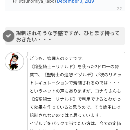
(@utsunomiya_labo)
December 3, 2019
規制されそうな予感ですが、ひとまず持って
おきたい・・・
どうも、管理人のシナです。
《焔聖騎士－リナルド》を使った2ドローの脅
威で、《聖騎士の追想 イゾルデ》が次のリミッ
トレギュレーションで規制されるのでは・・・
というネットの声もありますが、コナミさんも
《焔聖騎士－リナルド》で利用できるとわかっ
て効果を作っていると思うので、そう簡単には
規制されないのではと思っています。
イゾルデをパックで当てたい方は、今での定価