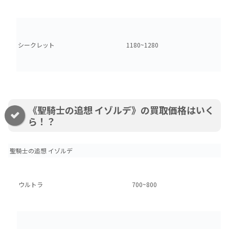
シークレット
1180~1280
《聖騎士の追想 イゾルデ》の買取価格はいく
ら！？
聖騎士の追想 イゾルデ
ウルトラ
700~800