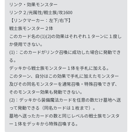
リンク・効果モンスター
リンク２/光属性/戦士族/攻1600
【リンクマーカー：左下/右下】
戦士族モンスター２体
このカード名の(1)(2)の効果はそれぞれ１ターンに１度し
か使用できない。
(1)：このカードがリンク召喚に成功した場合に発動でき
る。
デッキから戦士族モンスター１体を手札に加える。
このターン、自分はこの効果で手札に加えたモンスター
及びその同名モンスターを通常召喚・特殊召喚できず、
そのモンスター効果も発動できない。
(2)：デッキから装備魔法カードを任意の数だけ墓地へ送
って発動できる（同名カードは１枚まで）。
墓地へ送ったカードの数と同じレベルの戦士族モンスタ
ー１体をデッキから特殊召喚する。