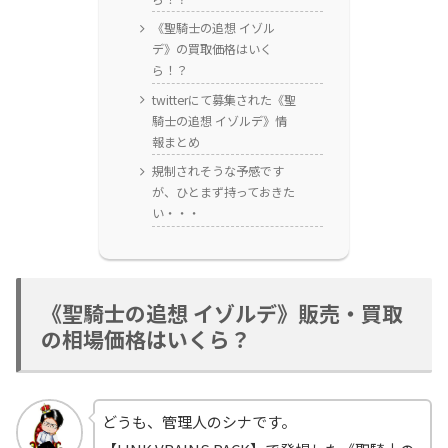
《聖騎士の追想 イゾル
デ》の買取価格はいく
ら！？
twitterにて募集された《聖
騎士の追想 イゾルデ》情
報まとめ
規制されそうな予感です
が、ひとまず持っておきた
い・・・
《聖騎士の追想 イゾルデ》販売・買取
の相場価格はいくら？
どうも、管理人のシナです。