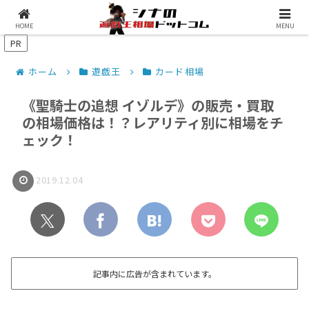
シナコムについて
遊戯王最新予約情報
HOME
MENU
PR
ホーム
遊戯王
カード相場
《聖騎士の追想 イゾルデ》の販売・買取
の相場価格は！？レアリティ別に相場をチ
ェック！
2019.12.04
記事内に広告が含まれています。