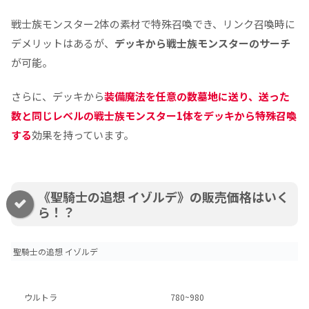
戦士族モンスター2体の素材で特殊召喚でき、リンク召喚時に
デメリットはあるが、
デッキから戦士族モンスターのサーチ
が可能。
さらに、デッキから
装備魔法を任意の数墓地に送り、送った
数と同じレベルの戦士族モンスター1体をデッキから特殊召喚
する
効果を持っています。
《聖騎士の追想 イゾルデ》の販売価格はいく
ら！？
聖騎士の追想 イゾルデ
ウルトラ
780~980