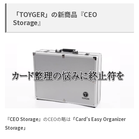
「TOYGER」の新商品『CEO
Storage』
『CEO Storage』
のCEOの略は
「Card’s Easy Organizer
Storage」