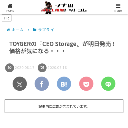
シナコムについて
遊戯王最新予約情報
HOME
MENU
PR
ホーム
サプライ
TOYGERの『CEO Storage』が明日発売！
価格が気になる・・・
2020.08.17
2020.08.18
記事内に広告が含まれています。