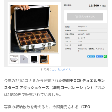
引用元：
コナミスタイル
今年の2月にコナミから発売された
遊戯王OCG デュエルモン
スターズ アタッシュケース（海馬コーポレーション）
された
は16500円で販売されていました。
写真の収納枚数を考えると、今回発売される
『CEO