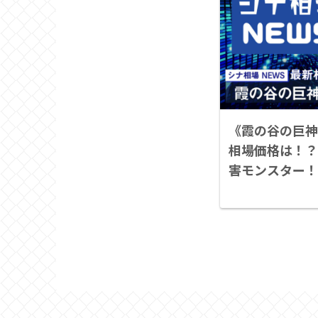
《霞の谷の巨神
相場価格は！？
害モンスター！