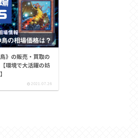
鳥》の販売・買取の
【環境で大活躍の妨
】
2021.07.26