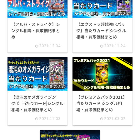
【アルバ・ストライク】シ
【エクストラ超越強化パッ
ングル相場・買取価格まと
ク】当たりカード|シングル
め
相場・買取価格まとめ
2021.12.04
2021.11.24
【混沌のオメガライジン
【プレミアムパック2021】
グ!!】当たりカード|シングル
当たりカード|シングル相
相場・買取価格まとめ
場・買取価格まとめ
2021.11.03
2021.03.02