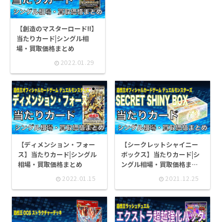
【創造のマスターロード!!】
当たりカード|シングル相
場・買取価格まとめ
2022.01.29
【ディメンション・フォー
【シークレットシャイニー
ス】当たりカード|シングル
ボックス】当たりカード|シ
相場・買取価格まとめ
ングル相場・買取価格まと
め
2022.01.15
2021.12.25