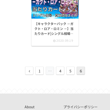
【キャラクターパック －ガ
クト・ロア・ロミン －】当
たりカード|シングル相場・
買取価格まとめ
2020.09.19
前
1
…
4
5
6
へ
About
プライバシーポリシー