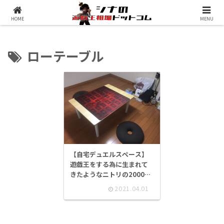
シナコムについて
遊戯王最新予約情報
HOME
MENU
ローテーブル
【自宅デュエルスペース】
遊戯王をする為に生まれて
きたようなニトリの2000円
ローテーブルがなかなか最
2021.04.01
高だった！