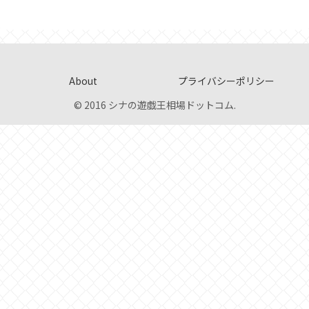
About
プライバシーポリシー
© 2016 シナの遊戯王相場ドットコム.