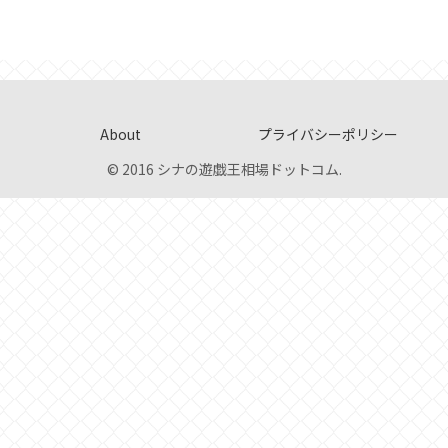
About
プライバシーポリシー
© 2016 シナの遊戯王相場ドットコム.