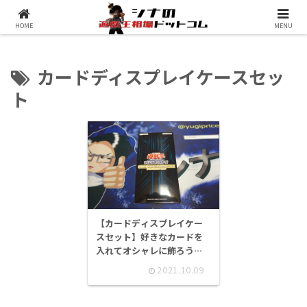
シナコムについて
遊戯王最新予約情報
HOME
MENU
カードディスプレイケースセッ
ト
【カードディスプレイケー
スセット】好きなカードを
入れてオシャレに飾ろう！
【開封レビュー】
2021.10.09