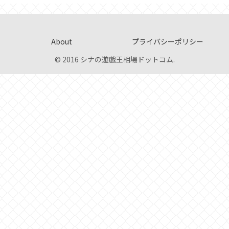
About
プライバシーポリシー
© 2016 シナの遊戯王相場ドットコム.