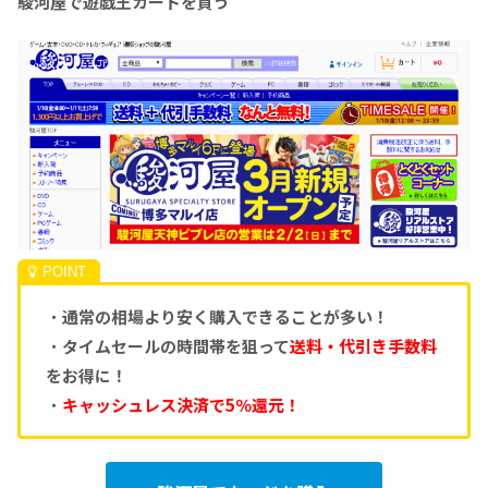
駿河屋で遊戯王カードを買う
・
通常の相場より安く購入できることが多い！
・
タイムセールの時間帯を狙って
送料・代引き手数料
をお得に！
・
キャッシュレス決済で5％還元！