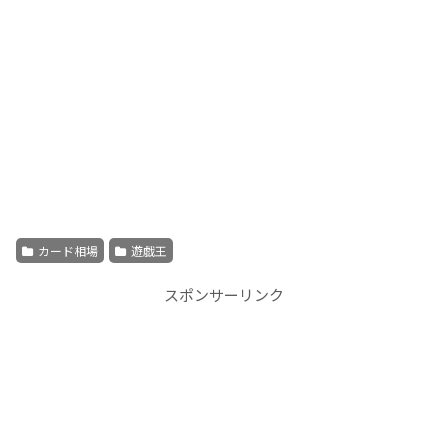
カード相場
遊戯王
スポンサーリンク