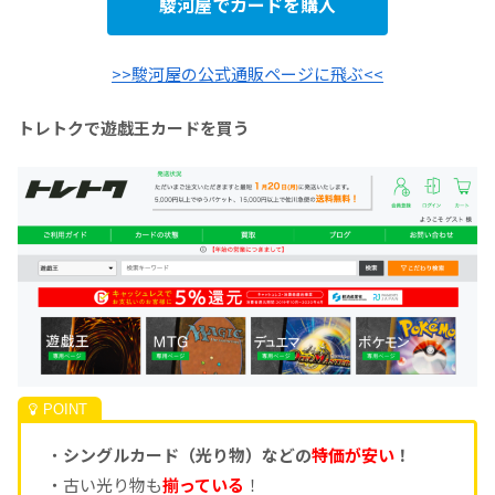
駿河屋でカードを購入
>>駿河屋の公式通販ページに飛ぶ<<
トレトクで遊戯王カードを買う
・
シングルカード（光り物）などの
特価が安い
！
・古い光り物も
揃っている
！