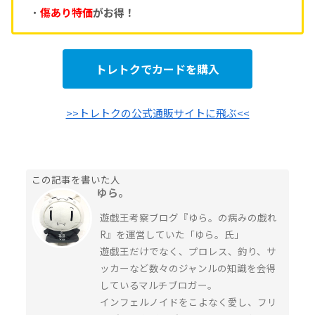
・
傷あり特価
がお得！
トレトクでカードを購入
>>トレトクの公式通販サイトに飛ぶ<<
この記事を書いた人
ゆら。
遊戯王考察ブログ『ゆら。の病みの戯れ
R』を運営していた「ゆら。氏」
遊戯王だけでなく、プロレス、釣り、サ
ッカーなど数々のジャンルの知識を会得
しているマルチブロガー。
インフェルノイドをこよなく愛し、フリ