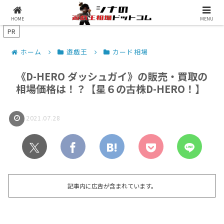
シナコムについて
遊戯王最新予約情報
HOME
MENU
PR
ホーム
遊戯王
カード相場
《D-HERO ダッシュガイ》の販売・買取の
相場価格は！？【星６の古株D-HERO！】
2021.07.28
記事内に広告が含まれています。