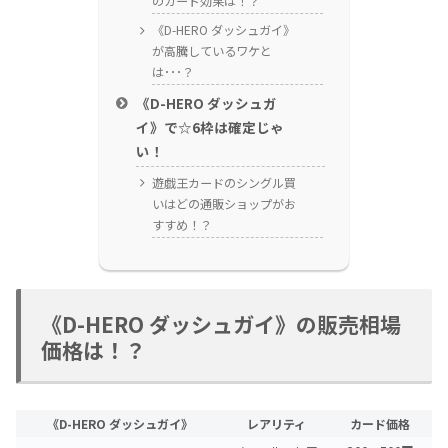
のカード効果は！？
《D-HERO ダッシュガイ》
が高騰しているワケと
は･･･？
《D-HERO ダッシュガ
イ》で☆6枠は確定じゃ
い！
遊戯王カードのシングル買
いはどの通販ショップがお
すすめ！？
《D-HERO ダッシュガイ》の販売相場
価格は！？
《D-HERO ダッシュガイ》
レアリティ
カード価格