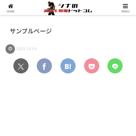
シナコムについて
遊戯王最新予約情報
HOME
MENU
サンプルページ
2019.10.16