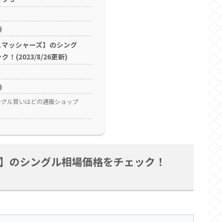
種
スマッシャーズ】のシング
(2023/8/26更新)
種
ングル買いはどの通販ショップ
】のシングル相場価格をチェック！