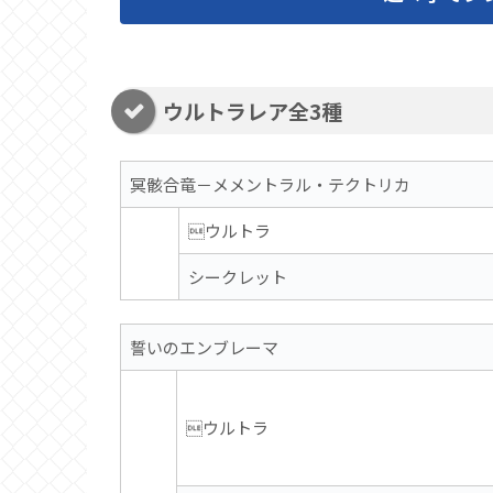
ウルトラレア全3種
冥骸合竜－メメントラル・テクトリカ
ウルトラ
シークレット
誓いのエンブレーマ
ウルトラ