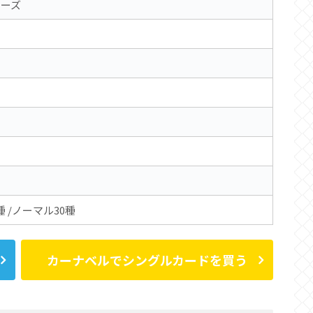
ーズ
種 /ノーマル30種
カーナベルでシングルカードを買う