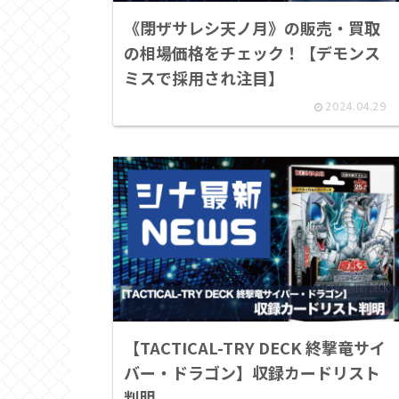
《閉ザサレシ天ノ月》の販売・買取
の相場価格をチェック！【デモンス
ミスで採用され注目】
2024.04.29
【TACTICAL-TRY DECK 終撃竜サイ
バー・ドラゴン】収録カードリスト
判明