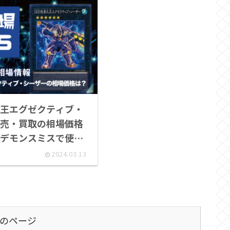
王エグゼクティブ・
売・買取の相場価格
デモンスミスで使わ
2024.03.13
のページ