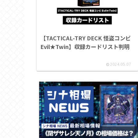
【TACTICAL-TRY DECK 怪盗コンビ
Evil★Twin】収録カードリスト判明
2024.05.07