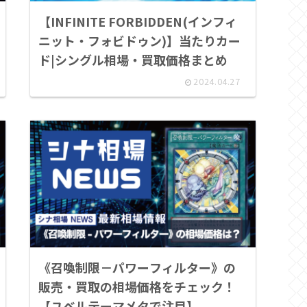
【INFINITE FORBIDDEN(インフィ
ニット・フォビドゥン)】当たりカー
ド|シングル相場・買取価格まとめ
2024.04.27
《召喚制限－パワーフィルター》の
販売・買取の相場価格をチェック！
【ユベルテーマメタで注目】