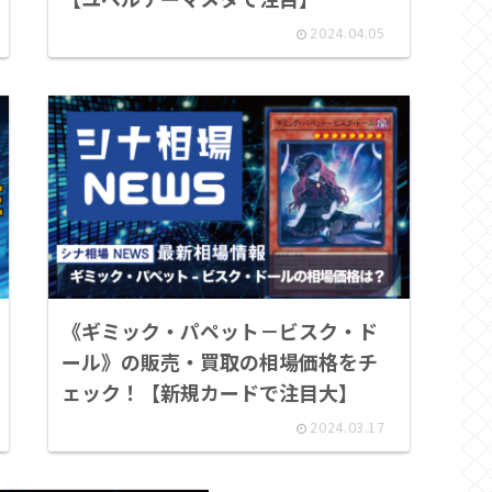
2024.04.05
《ギミック・パペット－ビスク・ド
ール》の販売・買取の相場価格をチ
ェック！【新規カードで注目大】
2024.03.17