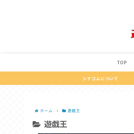
TOP
シナコムについて
ホーム
遊戯王
遊戯王