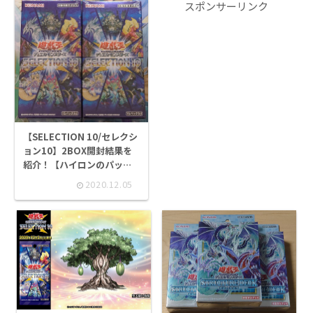
スポンサーリンク
【SELECTION 10/セレクシ
ョン10】2BOX開封結果を
紹介！【ハイロンのパック
開封】
2020.12.05