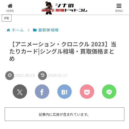
シナコムについて
遊戯王最新予約情報
HOME
MENU
PR
ホーム
最新弾相場
【アニメーション・クロニクル 2023】当
たりカード|シングル相場・買取価格まと
め
2023.06.10
2024.01.17
記事内に広告が含まれています。