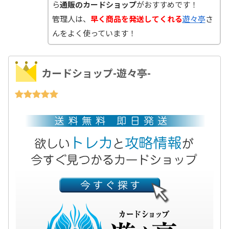
ら
通販のカードショップ
がおすすめです！
管理人は、
早く商品を発送してくれる
遊々亭
さ
んをよく使っています！
カードショップ-遊々亭-