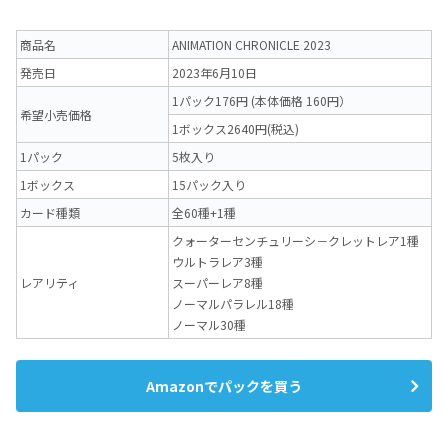
商品名
ANIMATION CHRONICLE 2023
発売日
2023年6月10日
1パック176円 (本体価格 160円）
希望小売価格
1ボックス2640円(税込)
1パック
5枚入り
1ボックス
15パック入り
カード種類
全60種+1種
クォーターセンチュリーシ－クレットレア1種
ウルトラレア3種
レアリティ
スーパーレア8種
ノーマルパラレル18種
ノーマル30種
Amazonでパックを買う