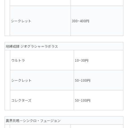
シークレット
300~400円
地縛戒隷 ジオグラシャ＝ラボラス
ウルトラ
10~30円
シークレット
50~100円
コレクターズ
50~100円
異界共鳴－シンクロ・フュージョン