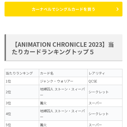
カーナベルでシングルカードを買う
【ANIMATION CHRONICLE 2023】当
たりカードランキングトップ５
当たりランキング
カード名
レアリティ
1位
ジャンク・ウォリアー
QCSE
地縛囚人 ストーン・スィーパ
2位
シークレット
ー
3位
篝火
スーパー
地縛囚人 ストーン・スィーパ
4位
シークレット
ー
5位
篝火
スーパー