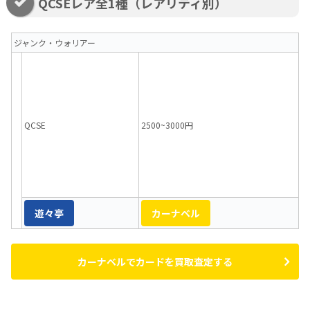
QCSEレア全1種（レアリティ別）
ジャンク・ウォリアー
QCSE
2500~3000円
遊々亭
カーナベル
カーナベルでカードを買取査定する