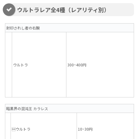
ウルトラレア全4種（レアリティ別）
封印されし者の右腕
ウルトラ
300~400円
暗黒界の混沌王 カラレス
ウルトラ
10~30円