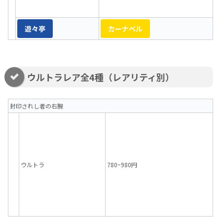
遊々亭
カーナベル
ウルトラレア全4種（レアリティ別）
封印されし者の右腕
ウルトラ
780~980円