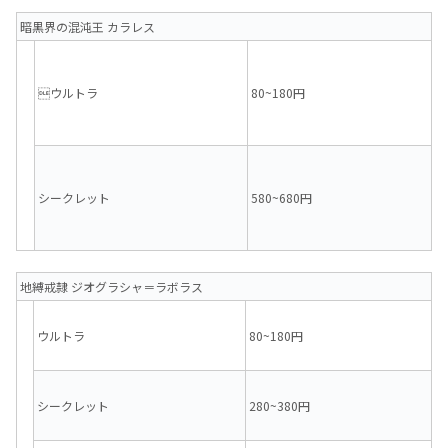
暗黒界の混沌王 カラレス
ウルトラ
80~180円
シークレット
580~680円
地縛戒隷 ジオグラシャ＝ラボラス
ウルトラ
80~180円
シークレット
280~380円