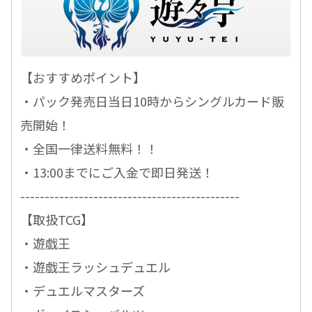
【おすすめポイント】
・パック発売日当日10時からシングルカード販
売開始！
・全国一律送料無料！！
・13:00までにご入金で即日発送！
---------------------------------------------
【取扱TCG】
・遊戯王
・遊戯王ラッシュデュエル
・デュエルマスターズ