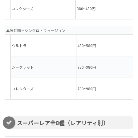
コレクターズ
380~480円
異界共鳴－シンクロ・フュージョン
ウルトラ
480~580円
シークレット
780~980円
コレクターズ
780~980円
スーパーレア全8種（レアリティ別）