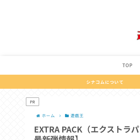
TOP
シナコムについて
PR
ホーム
遊戯王
EXTRA PACK（エクスト
最新弾情報】