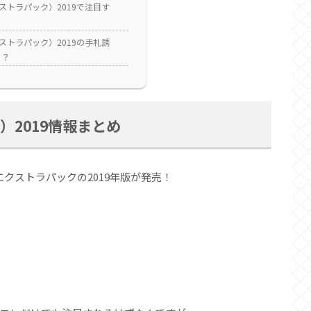
エクストラパック）2019で注目す
エクストラパック）2019の手札誘
！？
ク）2019情報まとめ
クストラパックの2019年版が発売！