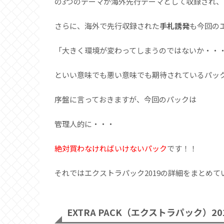
の3つのテーマが海外先行テーマとして収録され
さらに、海外で先行収録された
手札誘発
も今回の
「大きく環境が変わってしまうのではないか・・
といい意味でも悪い意味でも期待されているパッ
序盤に言っておきますが、今回のパックは
管理人的に・・・
絶対買わなければいけないパック
です！！
それではエクストラパック2019の詳細をまとめて
EXTRA PACK（エクストラパック）2