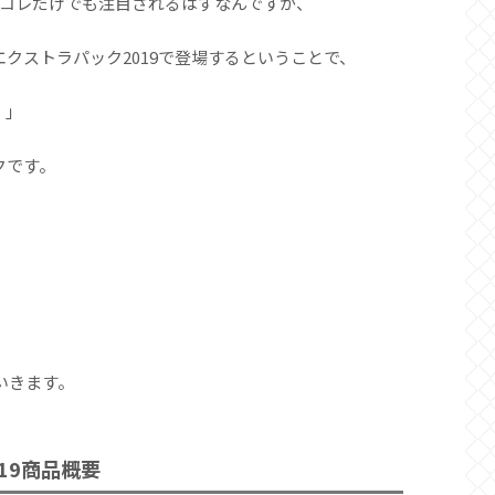
、コレだけでも注目されるはずなんですが、
エクストラパック2019で登場するということで、
・」
クです。
いきます。
019商品概要