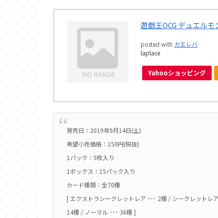
遊戯王OCG デュエルモンスタ
posted with
カエレバ
laplace
Yahooショッピング
発売日：2019年9月14日(土)
希望小売価格：150円(税抜)
1パック：5枚入り
1ボックス：15パック入り
カード種類：全70種
[ エクストラシークレットレア ･･･ 2種 / シークレットレア ･･･
14種 / ノーマル ･･･ 36種 ]