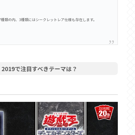
7種類の内、3種類にはシークレットレア仕様も存在します。
ク）2019で注目すべきテーマは？