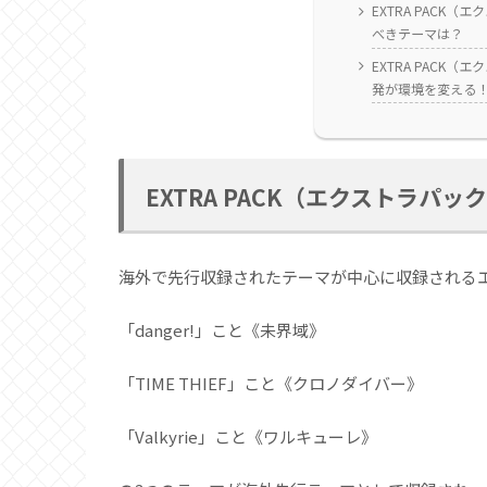
EXTRA PACK（
べきテーマは？
EXTRA PACK（
発が環境を変える
EXTRA PACK（エクストラパッ
海外で先行収録されたテーマが中心に収録されるエ
「danger!」こと《未界域》
「TIME THIEF」こと《クロノダイバー》
「Valkyrie」こと《ワルキューレ》