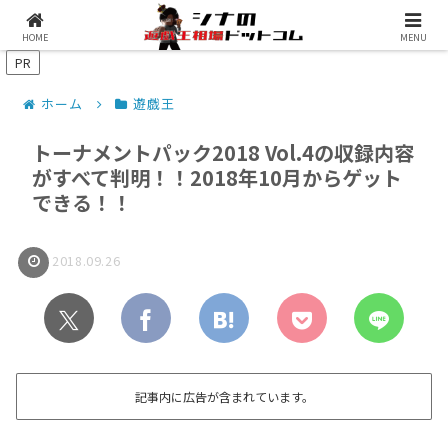
シナコムについて
遊戯王最新予約情報
HOME
MENU
PR
ホーム
遊戯王
トーナメントパック2018 Vol.4の収録内容
がすべて判明！！2018年10月からゲット
できる！！
2018.09.26
記事内に広告が含まれています。