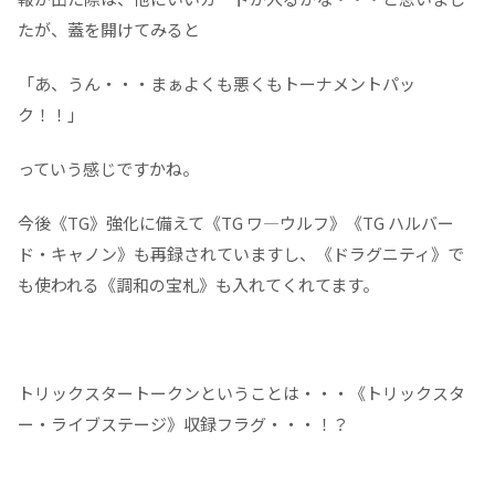
たが、蓋を開けてみると
「あ、うん・・・まぁよくも悪くもトーナメントパッ
ク！！」
っていう感じですかね。
今後《TG》強化に備えて《TG ワ―ウルフ》《TG ハルバー
ド・キャノン》も再録されていますし、《ドラグニティ》で
も使われる《調和の宝札》も入れてくれてます。
トリックスタートークンということは・・・《トリックスタ
ー・ライブステージ》収録フラグ・・・！？