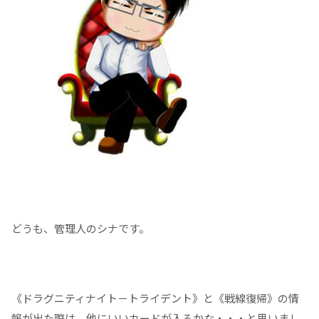
どうも、管理人のシナです。
《ドラグニティナイト－トライデント》と《戦線復帰》の情
報が出た際は、他にいいカードが入るかな・・・と思いまし