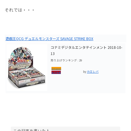
それでは・・・
遊戯王OCG デュエルモンスターズ SAVAGE STRIKE BOX
コナミデジタルエンタテインメント 2018-10-
13
売り上げランキング : 29
Amazon
by
カエレバ
楽天市場
この記事を書いた人