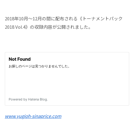
2018年10月～12月の間に配布される《トーナメントパック
2018 Vol.4》の収録内容が公開されました。
www.yugioh-sinaprice.com