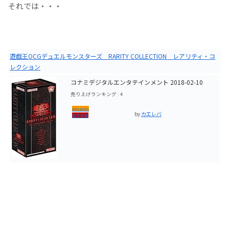
それでは・・・
遊戯王OCGデュエルモンスターズ RARITY COLLECTION レアリティ・コ
レクション
コナミデジタルエンタテインメント 2018-02-10
売り上げランキング : 4
Amazon
by
カエレバ
楽天市場