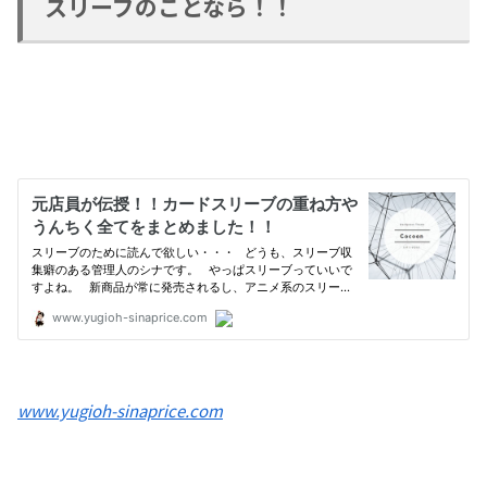
スリーブのことなら！！
www.yugioh-sinaprice.com