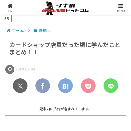
シナコムについて
遊戯王最新予約情報
HOME
MENU
PR
ホーム
遊戯王
カードショップ店員だった頃に学んだこと
まとめ！！
2018.02.04
記事内に広告が含まれています。