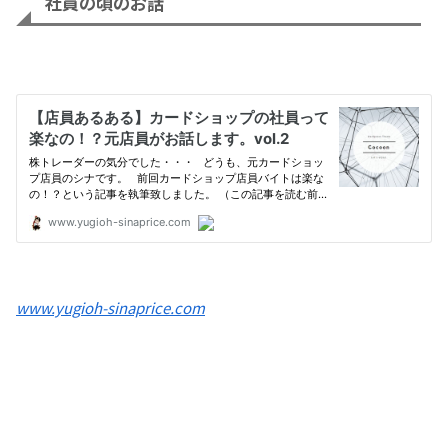
社員の頃のお話
www.yugioh-sinaprice.com