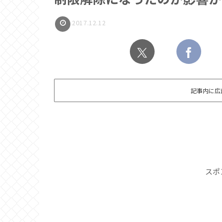
2017.12.12
記事内に広
スポ