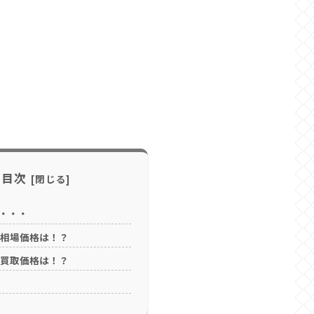
目次
・・・
の相場価格は！？
の買取価格は！？