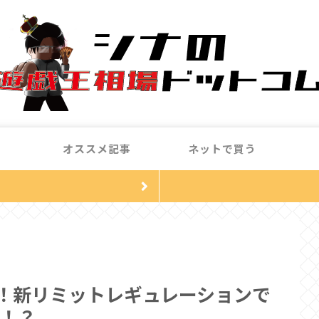
オススメ記事
ネットで買う
！新リミットレギュレーションで
！？