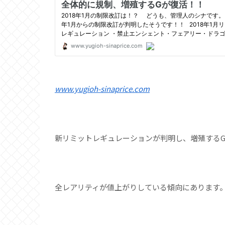
www.yugioh-sinaprice.com
新リミットレギュレーションが判明し、増殖する
全レアリティが値上がりしている傾向にあります