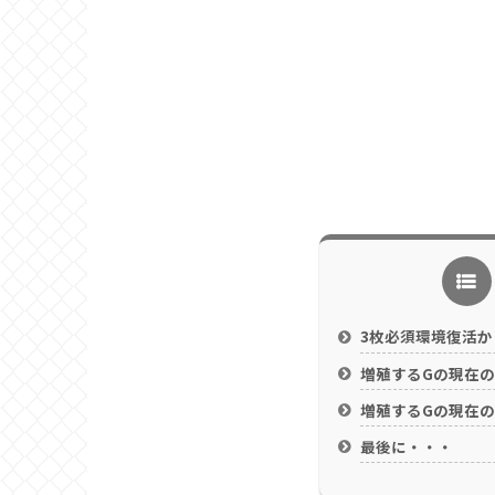
3枚必須環境復活か
増殖するGの現在
増殖するGの現在
最後に・・・