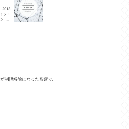
Gが制限解除になった影響で、
。