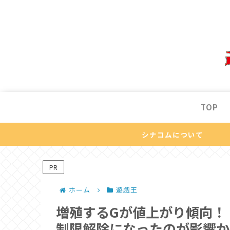
TOP
シナコムについて
PR
ホーム
遊戯王
増殖するGが値上がり傾向！
制限解除になったのが影響か