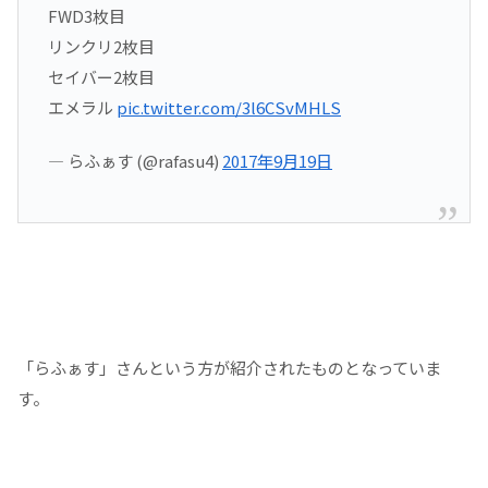
FWD3枚目
リンクリ2枚目
セイバー2枚目
エメラル
pic.twitter.com/3l6CSvMHLS
— らふぁす (@rafasu4)
2017年9月19日
「らふぁす」さんという方が紹介されたものとなっていま
す。