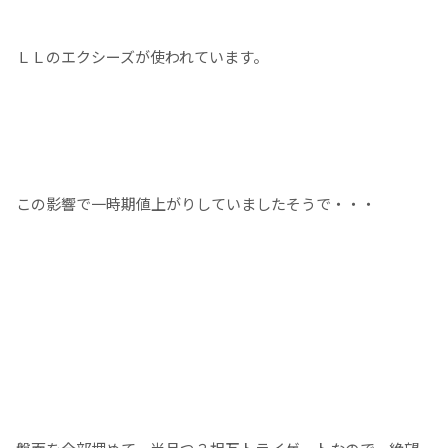
ＬＬのエクシーズが使われています。
この影響で一時期値上がりしていましたそうで・・・