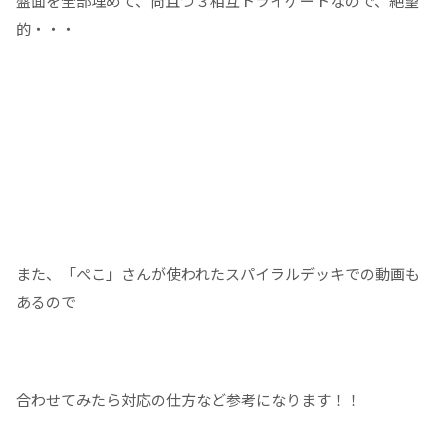
盤面を全部埋めて、尚且つ３相互トライゲートなので、絶望
的・・・
また、「ぺこ」さんが使われたスパイラルデッキでの動画も
あるので
合わせてみたら対応の仕方など参考になります！！