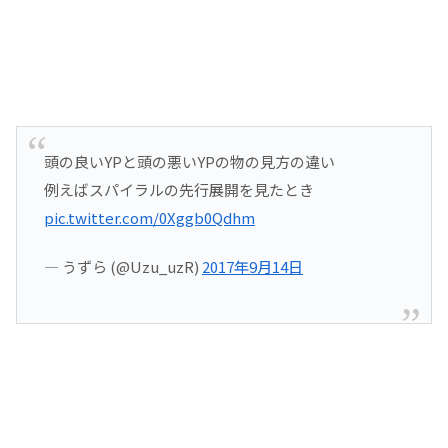
頭の良いYPと頭の悪いYPの物の見方の違い
例えばスパイラルの先行展開を見たとき
pic.twitter.com/0Xggb0Qdhm
— うずら (@Uzu_uzR)
2017年9月14日