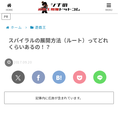
シナコムについて
遊戯王最新予約情報
HOME
MENU
PR
ホーム
遊戯王
スパイラルの展開方法（ルート）ってどれ
くらいあるの！？
2017.09.20
記事内に広告が含まれています。