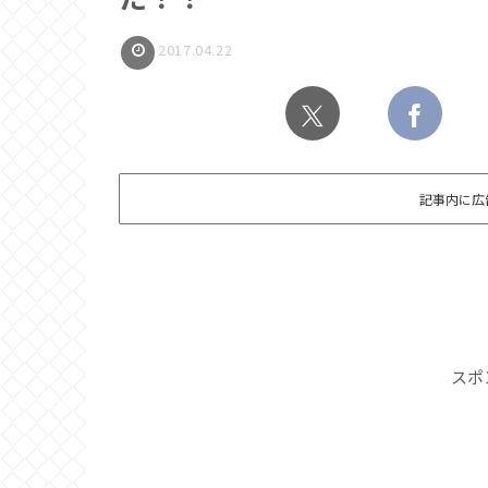
2017.04.22
記事内に広
スポ