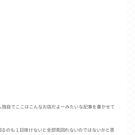
人独自でここはこんなお店だよーみたいな記事を書かせて
回るのも１日掛けないと全部見回れないのではないかと思