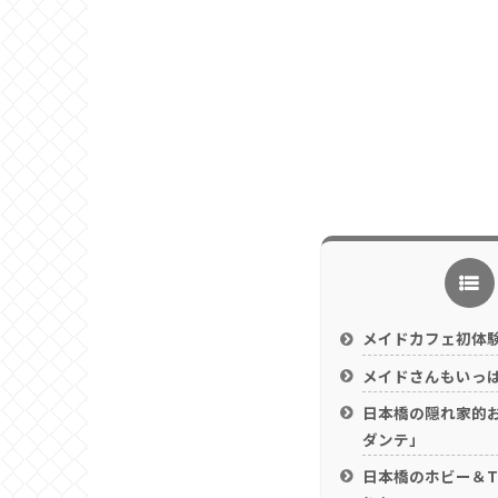
メイドカフェ初体
メイドさんもいっ
日本橋の隠れ家的
ダンテ」
日本橋のホビー＆T