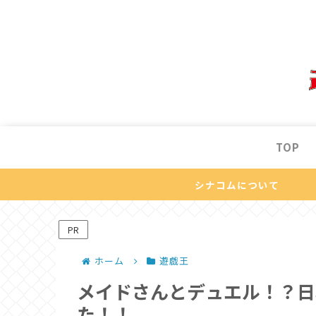
TOP
シナコムについて
PR
ホーム
遊戯王
メイドさんとデュエル！？日
た！！