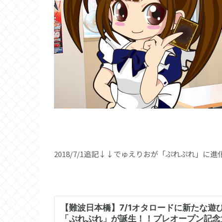
2018/7/1追記↓↓でゅえりおが「ぷれぷれ」に進