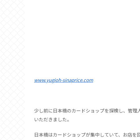
www.yugioh-sinaprice.com
少し前に日本橋のカードショップを探検し、管理
いただきました。
日本橋はカードショップが集中していて、お店を