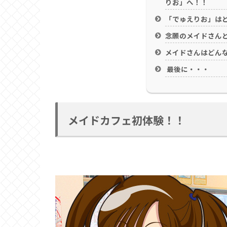
りお」へ！！
「でゅえりお」は
念願のメイドさん
メイドさんはどん
最後に・・・
メイドカフェ初体験！！