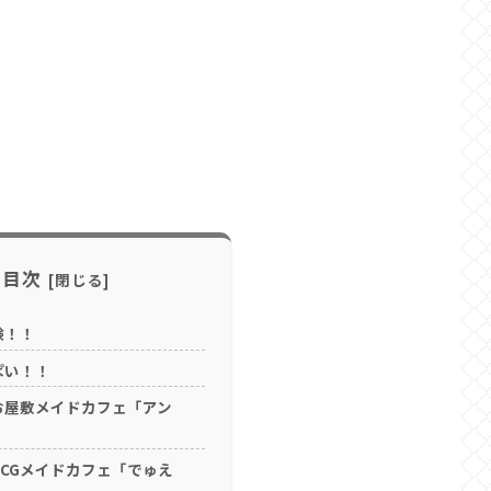
目次
験！！
ぱい！！
お屋敷メイドカフェ「アン
CGメイドカフェ「でゅえ