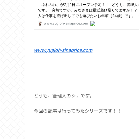
www.yugioh-sinaprice.com
どうも、管理人のシナです。
今回の記事は行ってみたシリーズです！！