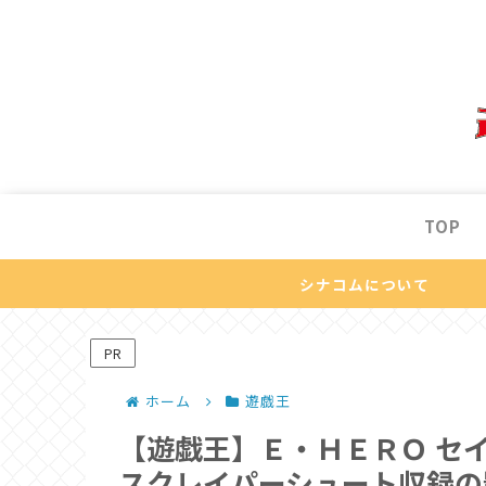
TOP
シナコムについて
PR
ホーム
遊戯王
【遊戯王】Ｅ・ＨＥＲＯ セ
スクレイパーシュート収録の