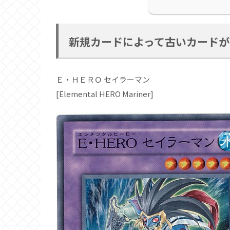
新規カードによって古いカードが
Ｅ・ＨＥＲＯ セイラーマン
[Elemental HERO Mariner]