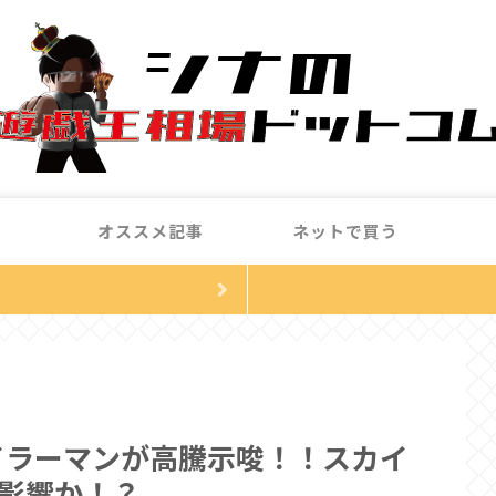
オススメ記事
ネットで買う
イラーマンが高騰示唆！！スカイ
影響か！？