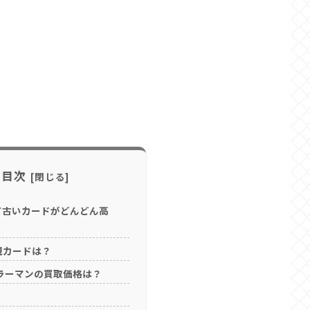
目次
て古いカードがどんどん高
規カードは？
ラーマンの買取価格は？