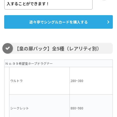
入することができます！
遊々亭でシングルカードを購入する
【皇の扉パック】全5種（レアリティ別）
Ｎｏ.９９希望皇ホープドラグナー
ウルトラ
280~380
シークレット
880~980