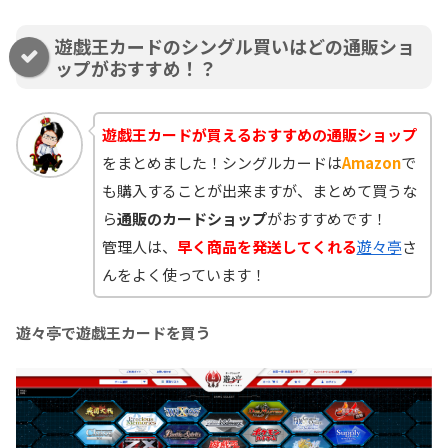
遊戯王カードのシングル買いはどの通販ショ
ップがおすすめ！？
遊戯王カードが買えるおすすめの通販ショップ
をまとめました！シングルカードは
Amazon
で
も購入することが出来ますが、まとめて買うな
ら
通販のカードショップ
がおすすめです！
管理人は、
早く商品を発送してくれる
遊々亭
さ
んをよく使っています！
遊々亭で遊戯王カードを買う