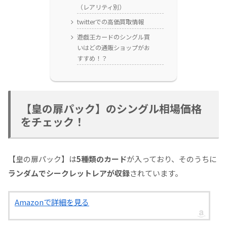
（レアリティ別）
twitterでの高価買取情報
遊戯王カードのシングル買
いはどの通販ショップがお
すすめ！？
【皇の扉パック】のシングル相場価格
をチェック！
【皇の扉パック】は
5種類のカード
が入っており、そのうちに
ランダムでシークレットレアが収録
されています。
Amazonで詳細を見る