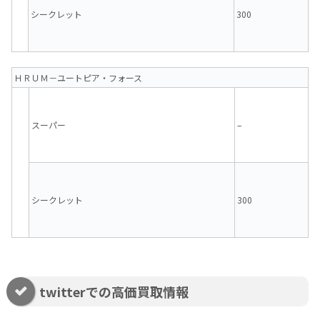
シークレット
300
ＨＲＵＭ－ユートピア・フォース
スーパー
–
シークレット
300
twitterでの高価買取情報