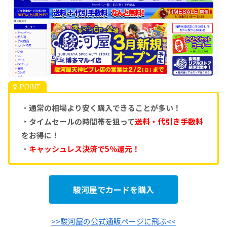
・
通常の相場より安く購入できることが多い！
・
タイムセールの時間帯を狙って
送料・代引き手数料
をお得に！
・
キャッシュレス決済で5％還元！
駿河屋でカードを購入
>>駿河屋の公式通販ページに飛ぶ<<