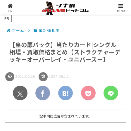
シナコムについて
遊戯王最新予約情報
HOME
MENU
PR
ホーム
最新弾相場
【皇の扉パック】当たりカード|シングル
相場・買取価格まとめ【ストラクチャーデ
ッキ－オーバーレイ・ユニバース－】
2021.06.26
2024.06.12
記事内に広告が含まれています。