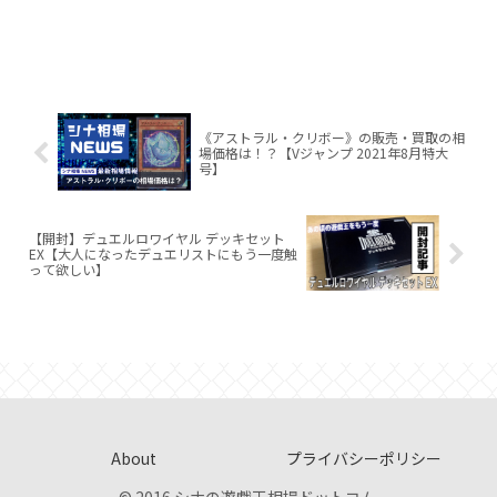
《アストラル・クリボー》の販売・買取の相
場価格は！？【Vジャンプ 2021年8月特大
号】
【開封】デュエルロワイヤル デッキセット
EX【大人になったデュエリストにもう一度触
って欲しい】
About
プライバシーポリシー