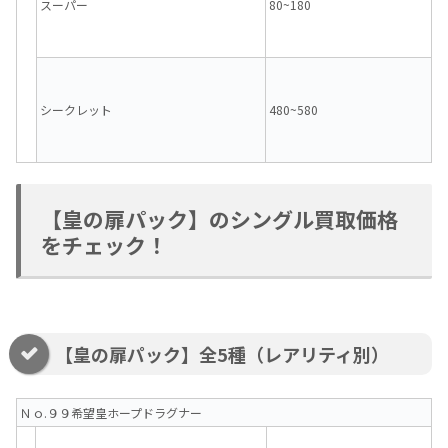
スーパー
80~180
シークレット
480~580
【皇の扉パック】のシングル買取価格
をチェック！
【皇の扉パック】全5種（レアリティ別）
Ｎｏ.９９希望皇ホープドラグナー