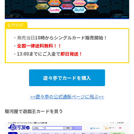
・発売当日
10時からシングルカード販売開始！
・
全国一律送料無料！！
・
13:00までにご入金で
即日発送！
遊々亭でカードを購入
>>遊々亭の公式通販ページに飛ぶ<<
駿河屋で遊戯王カードを買う