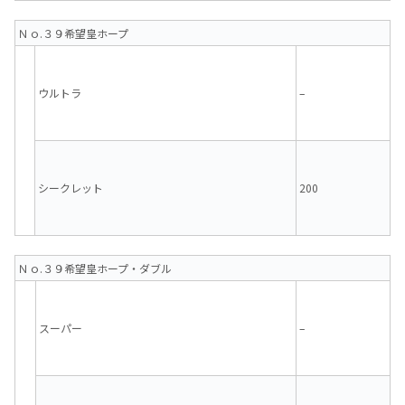
Ｎｏ.３９希望皇ホープ
ウルトラ
–
シークレット
200
Ｎｏ.３９希望皇ホープ・ダブル
スーパー
–