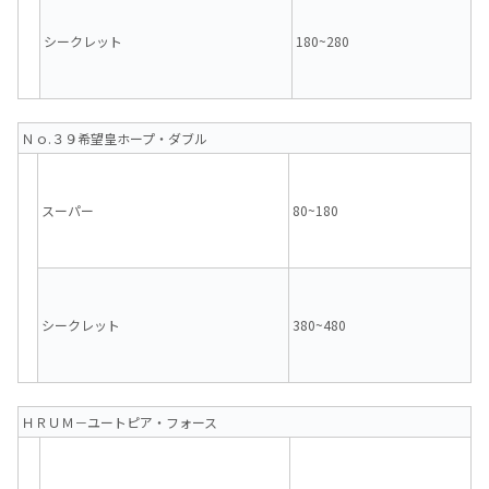
シークレット
180~280
Ｎｏ.３９希望皇ホープ・ダブル
スーパー
80~180
シークレット
380~480
ＨＲＵＭ－ユートピア・フォース