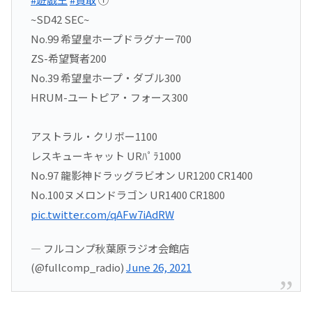
~SD42 SEC~
No.99 希望皇ホープドラグナー700
ZS-希望賢者200
No.39 希望皇ホープ・ダブル300
HRUM-ユートピア・フォース300
アストラル・クリボー1100
レスキューキャット URﾊﾟﾗ1000
No.97 龍影神ドラッグラビオン UR1200 CR1400
No.100ヌメロンドラゴン UR1400 CR1800
pic.twitter.com/qAFw7iAdRW
— フルコンプ秋葉原ラジオ会館店
(@fullcomp_radio)
June 26, 2021