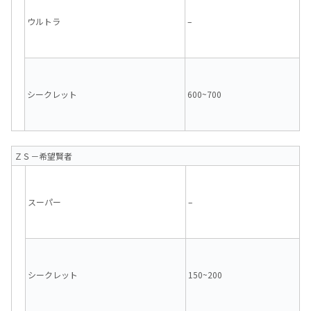
ウルトラ
–
シークレット
600~700
ＺＳ－希望賢者
スーパー
–
シークレット
150~200