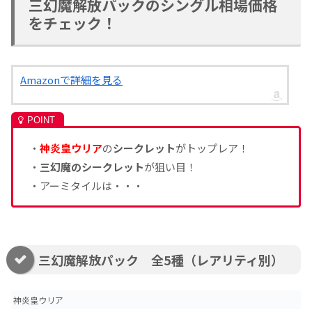
三幻魔解放パックのシングル相場価格
をチェック！
Amazonで詳細を見る
・
神炎皇ウリア
の
シークレット
がトップレア！
・
三幻魔のシークレット
が狙い目！
・アーミタイルは・・・
三幻魔解放パック 全5種（レアリティ別）
神炎皇ウリア