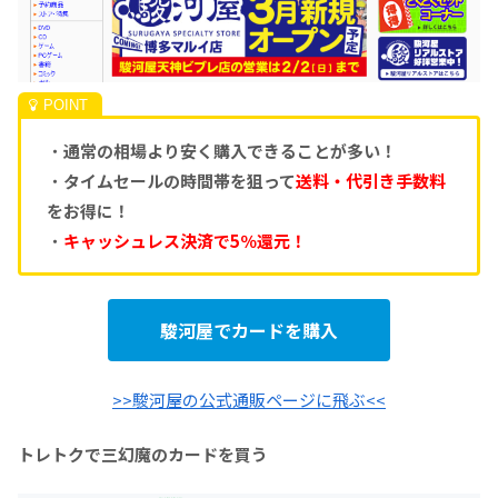
・
通常の相場より安く購入できることが多い！
・
タイムセールの時間帯を狙って
送料・代引き手数料
をお得に！
・
キャッシュレス決済で5％還元！
駿河屋でカードを購入
>>駿河屋の公式通販ページに飛ぶ<<
トレトクで三幻魔のカードを買う