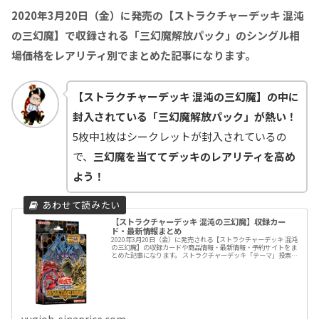
2020年3月20日（金）に発売の【ストラクチャーデッキ 混沌
の三幻魔】で収録される「三幻魔解放パック」のシングル相
場価格をレアリティ別でまとめた記事になります。
【ストラクチャーデッキ 混沌の三幻魔】の中に
封入されている「三幻魔解放パック」が熱い！
5枚中1枚はシークレットが封入されているの
で、
三幻魔を当ててデッキのレアリティを高め
よう！
【ストラクチャーデッキ 混沌の三幻魔】収録カー
ド・最新情報まとめ
2020年3月20日（金）に発売される【ストラクチャーデッキ 混沌
の三幻魔】の収録カードや商品情報・最新情報・予約サイトをま
とめた記事になります。 ストラクチャーデッキ「テーマ」投票で
僅差の2位に輝いた「三幻魔」テーマがストラクチャーデッキ
yugioh-sinaprice.com