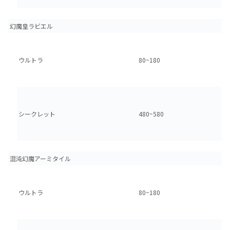
幻魔皇ラビエル
ウルトラ
80~180
シークレット
480~580
混沌幻魔アーミタイル
ウルトラ
80~180