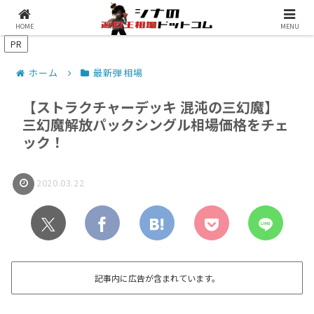
シナコムについて
遊戯王最新予約情報
HOME
MENU
PR
ホーム
最新弾相場
【ストラクチャーデッキ 混沌の三幻魔】
三幻魔解放パックシングル相場価格をチェ
ック！
2020.03.22
記事内に広告が含まれています。