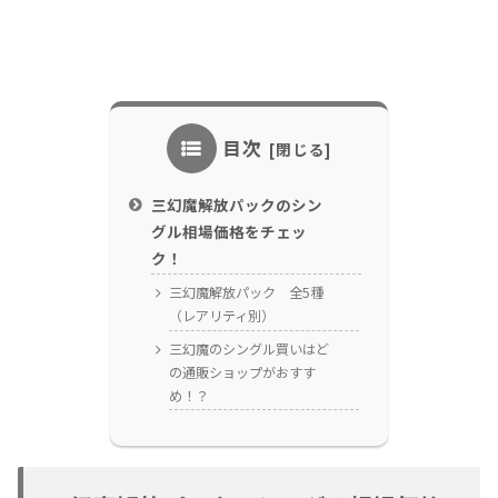
目次
三幻魔解放パックのシン
グル相場価格をチェッ
ク！
三幻魔解放パック 全5種
（レアリティ別）
三幻魔のシングル買いはど
の通販ショップがおすす
め！？