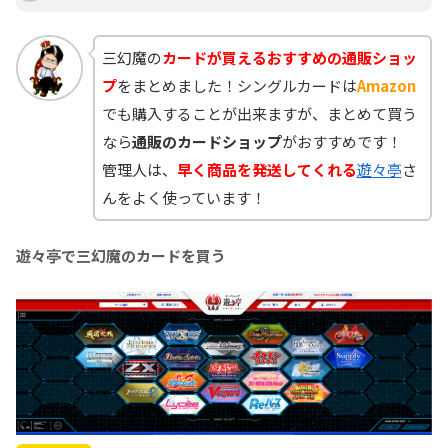
三幻魔の
カードが買えるおすすめの通販ショッ
プ
をまとめました！シングルカードは
Amazon
でも購入することが出来ますが、まとめて買う
なら
通販のカードショップ
がおすすめです！
管理人は、
早く商品を発送してくれる
遊々亭
さ
んをよく使っています！
遊々亭で三幻魔のカードを買う