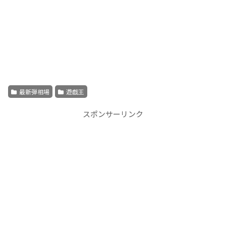
最新弾相場
遊戯王
スポンサーリンク