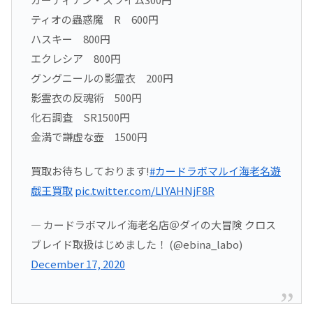
ティオの蟲惑魔 R 600円
ハスキー 800円
エクレシア 800円
グングニールの影霊衣 200円
影霊衣の反魂術 500円
化石調査 SR1500円
金満で謙虚な壺 1500円
買取お待ちしております!
#カードラボマルイ海老名遊
戯王買取
pic.twitter.com/LIYAHNjF8R
— カードラボマルイ海老名店＠ダイの大冒険 クロス
ブレイド取扱はじめました！ (@ebina_labo)
December 17, 2020