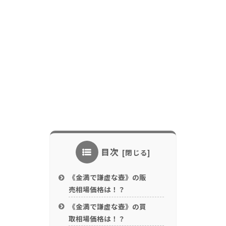
目次
《金満で謙虚な壺》の販
売相場価格は！？
《金満で謙虚な壺》の買
取相場価格は！？