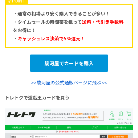
・
通常の相場より安く購入できることが多い！
・
タイムセールの時間帯を狙って
送料・代引き手数料
をお得に！
・
キャッシュレス決済で5％還元！
駿河屋でカードを購入
>>駿河屋の公式通販ページに飛ぶ<<
トレトクで遊戯王カードを買う