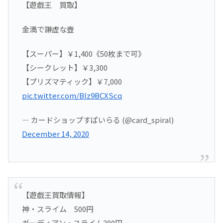
【遊戯王 買取】
金満で謙虚な壺
【スーパー】￥1,400《50枚まで可》
【シークレット】￥3,300
【プリズマティック】￥7,000
pic.twitter.com/Blz9BCXScq
— カードショップすぱいらる (@card_spiral)
December 14, 2020
【遊戯王買取情報】
神・スライム 500円
ガーディアン・スライム300円