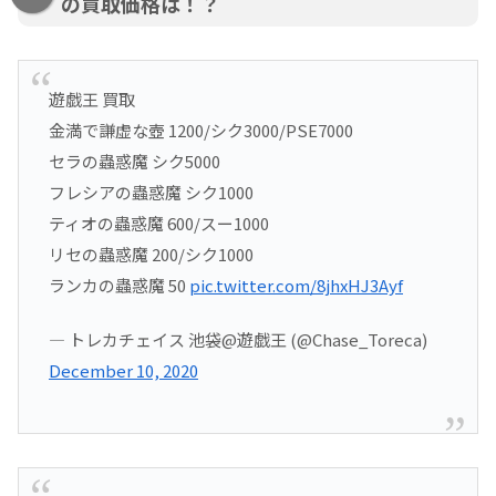
の買取価格は！？
遊戯王 買取
金満で謙虚な壺 1200/シク3000/PSE7000
セラの蟲惑魔 シク5000
フレシアの蟲惑魔 シク1000
ティオの蟲惑魔 600/スー1000
リセの蟲惑魔 200/シク1000
ランカの蟲惑魔 50
pic.twitter.com/8jhxHJ3Ayf
— トレカチェイス 池袋@遊戯王 (@Chase_Toreca)
December 10, 2020