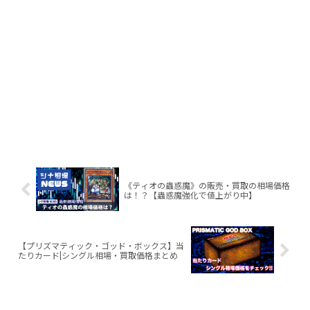
《ティオの蟲惑魔》の販売・買取の相場価格
は！？【蟲惑魔強化で値上がり中】
【プリズマティック・ゴッド・ボックス】当
たりカード|シングル相場・買取価格まとめ