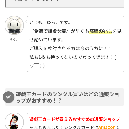
どうも、ゆら。です。
『金満で謙虚な壺』
が早くも
高騰の兆し
を見
せ始めています。
ゆら。
ご購入を検討される方は今のうちに！！
私も1枚も持ってないので買ってきます！(￣
▽￣；)
遊戯王カードのシングル買いはどの通販ショ
ップがおすすめ！？
遊戯王カードが買えるおすすめの通販ショップ
をまとめました！シングルカードは
Amazon
で