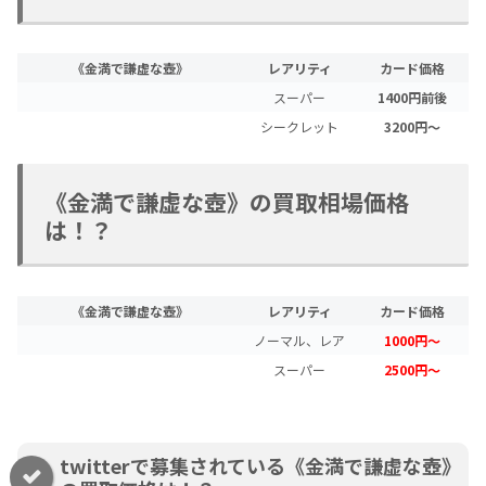
《金満で謙虚な壺》
レアリティ
カード価格
スーパー
1400円前後
シークレット
3200円～
《金満で謙虚な壺》の買取相場価格
は！？
《金満で謙虚な壺》
レアリティ
カード価格
ノーマル、レア
1000円～
スーパー
2500円～
twitterで募集されている《金満で謙虚な壺》