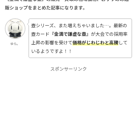
販ショップをまとめた記事になります。
壺シリーズ、また増えちゃいました…。最新の
壺カード
『金満で謙虚な壺』
が大会での採用率
上昇の影響を受けて
価格がじわじわと高騰
して
ゆら。
いるようですよ！！
スポンサーリンク