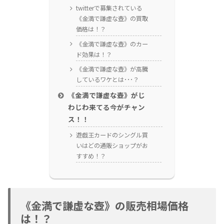
twitterで募集されている
《金満で謙虚な壺》の買取
価格は！？
《金満で謙虚な壺》のカー
ド効果は！？
《金満で謙虚な壺》が高騰
しているワケとは･･･？
《金満で謙虚な壺》がじ
わじわ来てる今がチャン
ス！！
遊戯王カードのシングル買
いはどの通販ショップがお
すすめ！？
《金満で謙虚な壺》の販売相場価格
は！？