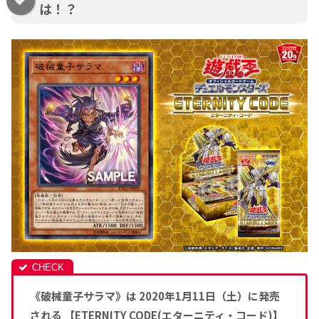
は！？
《破械童子サラマ》は 2020年1月11日（土）に発売
される 【ETERNITY CODE(エターニティ・コード)】