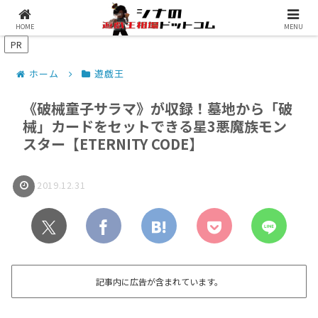
シナコムについて
遊戯王最新予約情報
HOME
MENU
PR
ホーム
遊戯王
《破械童子サラマ》が収録！墓地から「破
械」カードをセットできる星3悪魔族モン
スター【ETERNITY CODE】
2019.12.31
記事内に広告が含まれています。