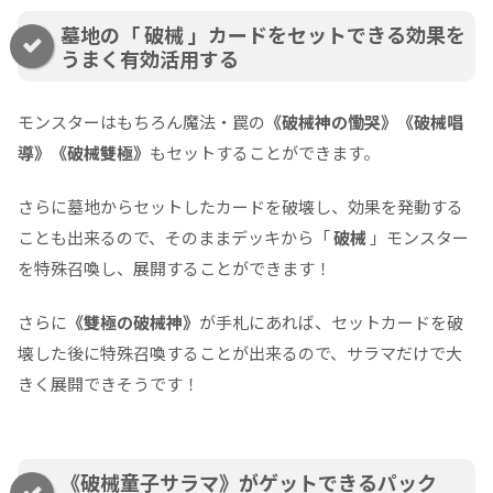
墓地の「 破械 」カードをセットできる効果を
うまく有効活用する
モンスターはもちろん魔法・罠の
《破械神の慟哭》《破械唱
導》《破械雙極》
もセットすることができます。
さらに墓地からセットしたカードを破壊し、効果を発動する
ことも出来るので、そのままデッキから「
破械
」モンスター
を特殊召喚し、展開することができます！
さらに
《雙極の破械神》
が手札にあれば、セットカードを破
壊した後に特殊召喚することが出来るので、サラマだけで大
きく展開できそうです！
《破械童子サラマ》がゲットできるパック