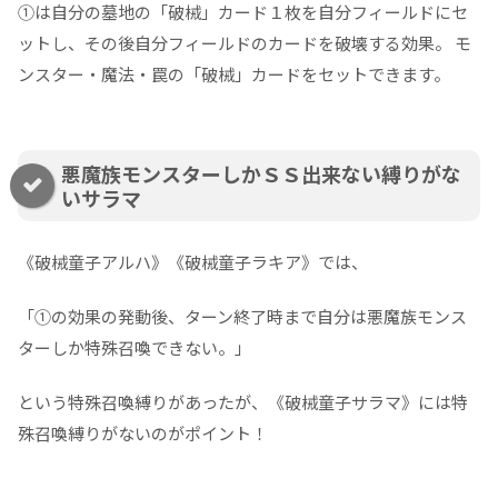
①は自分の墓地の「破械」カード１枚を自分フィールドにセ
ットし、その後自分フィールドのカードを破壊する効果。 モ
ンスター・魔法・罠の「破械」カードをセットできます。
悪魔族モンスターしかＳＳ出来ない縛りがな
いサラマ
《破械童子アルハ》《破械童子ラキア》では、
「①の効果の発動後、ターン終了時まで自分は悪魔族モンス
ターしか特殊召喚できない。」
という特殊召喚縛りがあったが、《破械童子サラマ》には特
殊召喚縛りがないのがポイント！