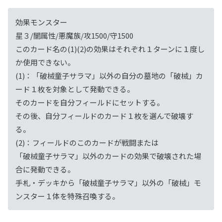
効果モンスター
星３/闇属性/悪魔族/攻1500/守1500
このカード名の(1)(2)の効果はそれぞれ１ターンに１度し
か使用できない。
(1)：「破械童子サラマ」以外の自分の墓地の「破械」カ
ード１枚を対象として発動できる。
そのカードを自分フィールドにセットする。
その後、自分フィールドのカード１枚を選んで破壊す
る。
(2)：フィールドのこのカードが戦闘または
「破械童子サラマ」以外のカードの効果で破壊された場
合に発動できる。
手札・デッキから「破械童子サラマ」以外の「破械」モ
ンスター１体を特殊召喚する。