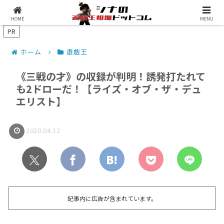
シナコムについて
遊戯王最新予約情報
HOME
MENU
PR
ホーム
遊戯王
《三戦の才》の収録が判明！誘発打たれて
も2ドローだ！【ライズ・オブ・ザ・デュ
エリスト】
2020.04.12
記事内に広告が含まれています。