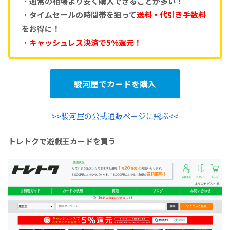
・
通常の相場より安く購入できることが多い！
・
タイムセールの時間帯を狙って
送料・代引き手数料
をお得に！
・
キャッシュレス決済で5％還元！
駿河屋でカードを購入
>>駿河屋の公式通販ページに飛ぶ<<
トレトクで遊戯王カードを買う