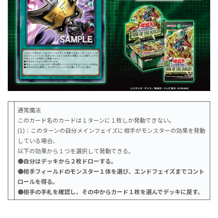
通常魔法
このカード名のカードは１ターンに１枚しか発動できない。
(1)：このターンの自分メインフェイズに相手がモンスターの効果を発動
している場合、
以下の効果から１つを選択して発動できる。
●自分はデッキから２枚ドローする。
●相手フィールドのモンスター１体を選び、エンドフェイズまでコント
ロールを得る。
●相手の手札を確認し、その中からカード１枚を選んでデッキに戻す。