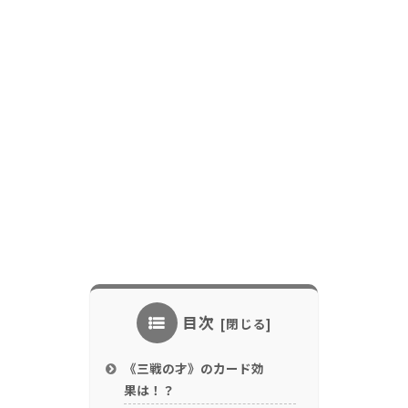
目次
《三戦の才》のカード効
果は！？