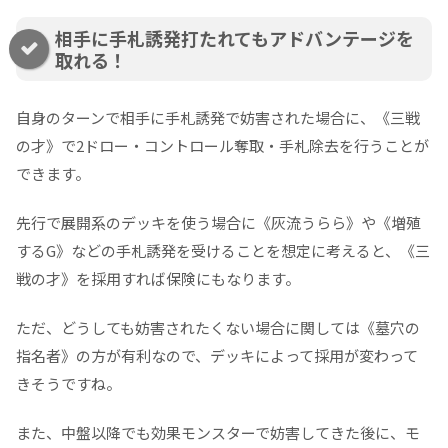
相手に手札誘発打たれてもアドバンテージを
取れる！
自身のターンで相手に手札誘発で妨害された場合に、《三戦
の才》で2ドロー・コントロール奪取・手札除去を行うことが
できます。
先行で展開系のデッキを使う場合に《灰流うらら》や《増殖
するG》などの手札誘発を受けることを想定に考えると、《三
戦の才》を採用すれば保険にもなります。
ただ、どうしても妨害されたくない場合に関しては《墓穴の
指名者》の方が有利なので、デッキによって採用が変わって
きそうですね。
また、中盤以降でも効果モンスターで妨害してきた後に、モ