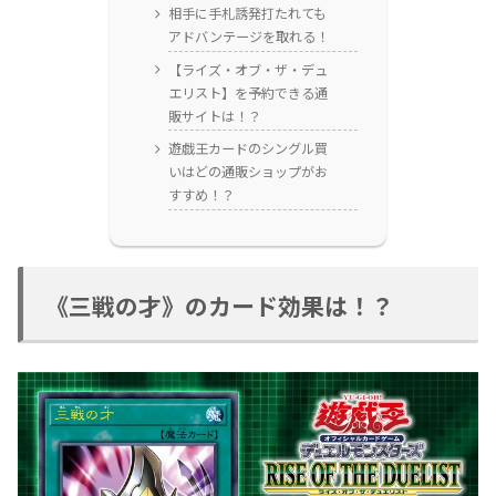
相手に手札誘発打たれても
アドバンテージを取れる！
【ライズ・オブ・ザ・デュ
エリスト】を予約できる通
販サイトは！？
遊戯王カードのシングル買
いはどの通販ショップがお
すすめ！？
《三戦の才》のカード効果は！？