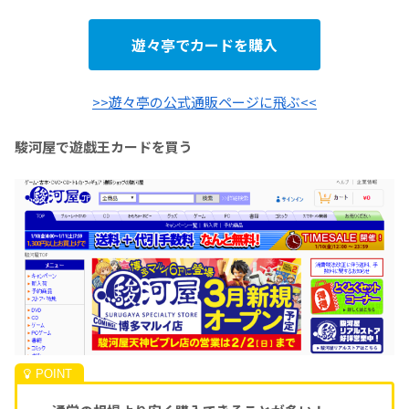
遊々亭でカードを購入
>>遊々亭の公式通販ページに飛ぶ<<
駿河屋で遊戯王カードを買う