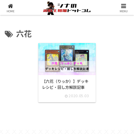
シナコムについて
遊戯王最新予約情報
HOME
MENU
六花
【六花（りっか）】デッキ
レシピ・回し方解説記事
2020.05.03