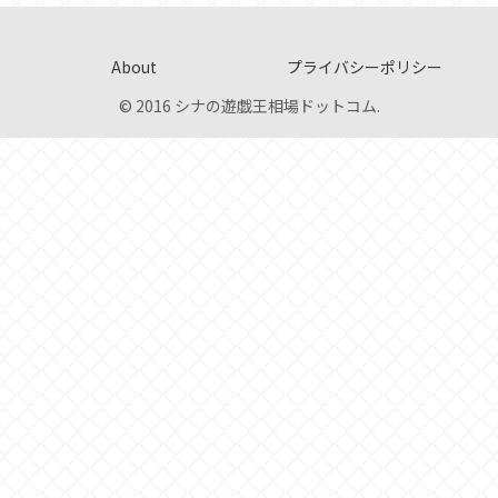
About
プライバシーポリシー
© 2016 シナの遊戯王相場ドットコム.